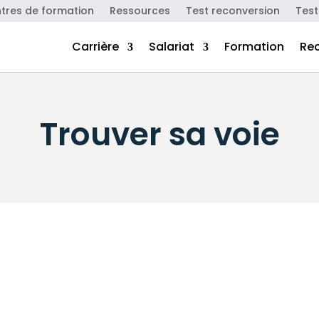
tres de formation
Ressources
Test reconversion
Test
Carrière
Salariat
Formation
Re
Trouver sa voie