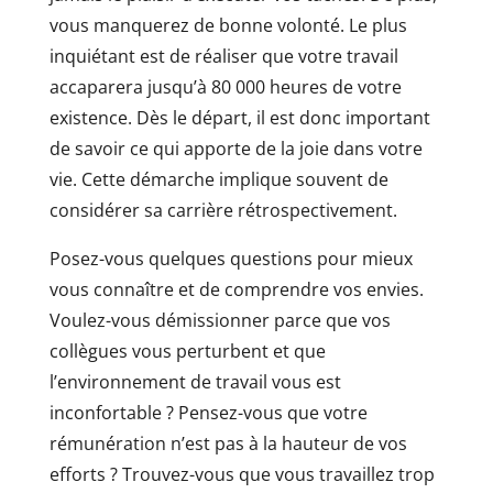
vous manquerez de bonne volonté. Le plus
inquiétant est de réaliser que votre travail
accaparera jusqu’à 80 000 heures de votre
existence. Dès le départ, il est donc important
de savoir ce qui apporte de la joie dans votre
vie. Cette démarche implique souvent de
considérer sa carrière rétrospectivement.
Posez-vous quelques questions pour mieux
vous connaître et de comprendre vos envies.
Voulez-vous démissionner parce que vos
collègues vous perturbent et que
l’environnement de travail vous est
inconfortable ? Pensez-vous que votre
rémunération n’est pas à la hauteur de vos
efforts ? Trouvez-vous que vous travaillez trop