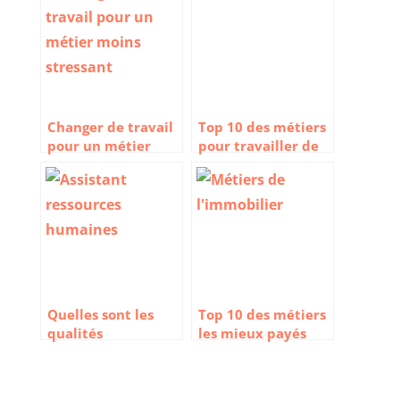
Changer de travail
Top 10 des métiers
pour un métier
pour travailler de
moins stressant
nuit qui sont bien
payés
Quelles sont les
Top 10 des métiers
qualités
les mieux payés
indispensables
dans l’immobilier
pour être un
assistant en