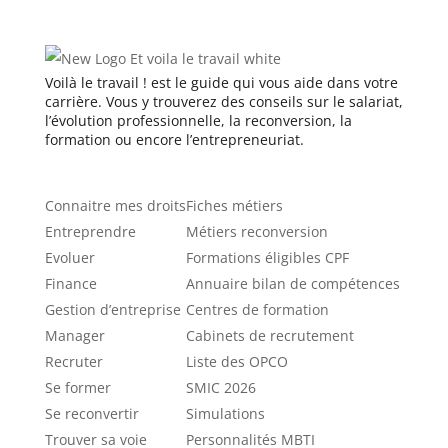
Voilà le travail ! est le guide qui vous aide dans votre
carrière. Vous y trouverez des conseils sur le salariat,
l’évolution professionnelle, la reconversion, la
formation ou encore l’entrepreneuriat.
Catégories
Ressources
Connaitre mes droits
Fiches métiers
Entreprendre
Métiers reconversion
Evoluer
Formations éligibles CPF
Finance
Annuaire bilan de compétences
Gestion d’entreprise
Centres de formation
Manager
Cabinets de recrutement
Recruter
Liste des OPCO
Se former
SMIC 2026
Se reconvertir
Simulations
Trouver sa voie
Personnalités MBTI