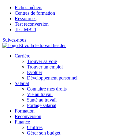
Fiches métiers
Centres de formation
Ressources
Test reconversion
Test MBTI
Suivez-nous
Carrière
Trouver sa voie
Trouver un emploi
Evoluer
Développement personnel
Salariat
Connaitre mes droits
Vie au travail
Santé au travail
Portage salarial
Formation
Reconversion
Finance
Chiffres
Gérer son budget