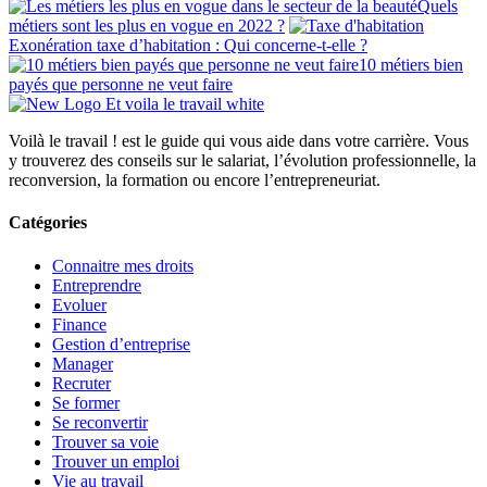
Quels
métiers sont les plus en vogue en 2022 ?
Exonération taxe d’habitation : Qui concerne-t-elle ?
10 métiers bien
payés que personne ne veut faire
Voilà le travail ! est le guide qui vous aide dans votre carrière. Vous
y trouverez des conseils sur le salariat, l’évolution professionnelle, la
reconversion, la formation ou encore l’entrepreneuriat.
Catégories
Connaitre mes droits
Entreprendre
Evoluer
Finance
Gestion d’entreprise
Manager
Recruter
Se former
Se reconvertir
Trouver sa voie
Trouver un emploi
Vie au travail