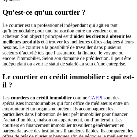
Qu’est-ce qu’un courtier ?
Le courtier est un professionnel indépendant qui agit en tant
qu’intermédiaire pour une transaction entre un vendeur et un
acheteur. Son objectif principal est d’
aider les
clients à obtenir les
meilleurs produits
et à trouver les meilleures offres adaptées à leurs
besoins. Le courtier a la possibilité de travailler dans plusieurs
secteurs d’activité tels que l’assurance, la finance, le voyage ou
encore l’immobilier. Selon son domaine de prédilection, il peut être
indépendant ou avoir le statut de salarié au sein d’une entreprise.
Le courtier en crédit immobilier : qui est-
il ?
Les
courtiers en crédit immobilier
comme
CAFPI
sont des
spécialistes incontournables qui font office de médiateurs entre un
emprunteur et un organisme prêteur. Ils accompagnent les
particuliers dans l’obtention de leur prêt immobilier pour financer
l’achat d’un bien, maison ou appartement, ou d’un terrain. Les
courtiers en financement immobilier travaillent généralement en
partenariat avec des institutions financières fiables. Ils comparent les
offres de prêt de plusieurs banques afin de négocier le meilleur taux