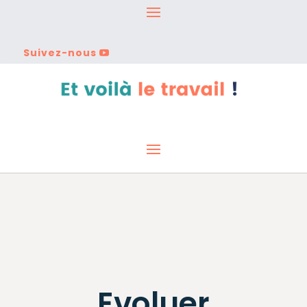
Suivez-nous
Evoluer