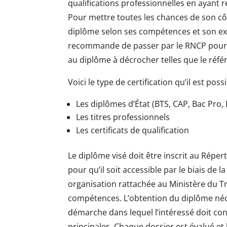
qualifications professionnelles en ayant r
Pour mettre toutes les chances de son côté
diplôme selon ses compétences et son ex
recommande de passer par le RNCP pour di
au diplôme à décrocher telles que le référ
Voici le type de certification qu’il est poss
Les diplômes d’État (BTS, CAP, Bac Pro,
Les titres professionnels
Les certificats de qualification
Le diplôme visé doit être inscrit au Réper
pour qu’il soit accessible par le biais de l
organisation rattachée au Ministère du Tr
compétences. L’obtention du diplôme né
démarche dans lequel l’intéressé doit cons
principales. Chaque dossier est évalué et 