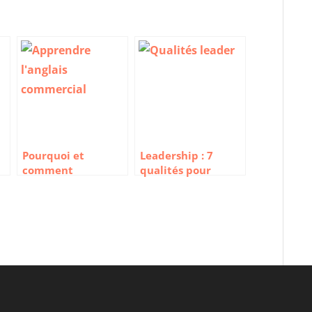
Pourquoi et
Leadership : 7
comment
qualités pour
apprendre l’anglais
devenir un bon
des affaires
leader