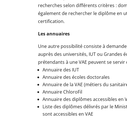
recherches selon différents critères : do
également de rechercher le diplôme en util
certification.
Les annuaires
Une autre possibilité consiste à demand
auprès des universités, IUT ou Grandes é
prétendants à une VAE peuvent se servir 
Annuaire des IUT
Annuaire des écoles doctorales
Annuaire de la VAE (métiers du sanitaire
Annuaire ChloroFil
Annuaire des diplômes accessibles en VA
Liste des diplômes délivrés par le Mini
sont accessibles en VAE