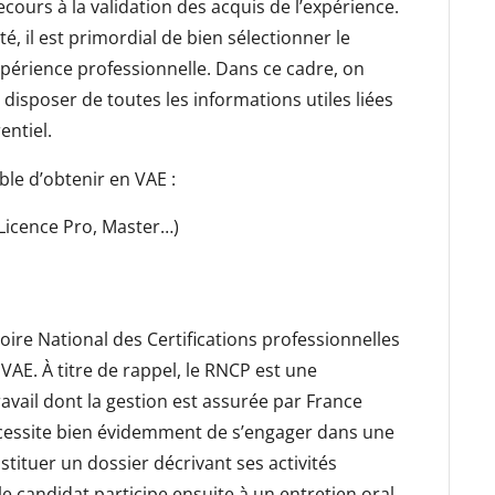
ecours à la validation des acquis de l’expérience.
, il est primordial de bien sélectionner le
périence professionnelle. Dans ce cadre, on
sposer de toutes les informations utiles liées
entiel.
ible d’obtenir en VAE :
 Licence Pro, Master…)
toire National des Certifications professionnelles
a VAE. À titre de rappel, le RNCP est une
avail dont la gestion est assurée par France
cessite bien évidemment de s’engager dans une
tituer un dossier décrivant ses activités
le candidat participe ensuite à un entretien oral