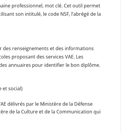
maine professionnel, mot clé. Cet outil permet
isant son intitulé, le code NSF, l’abrégé de la
er des renseignements et des informations
coles proposant des services VAE. Les
des annuaires pour identifier le bon diplôme.
 et social)
E délivrés par le Ministère de la Défense
stère de la Culture et de la Communication qui