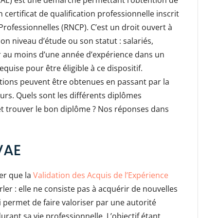
(VAE) est une démarche permettant l’obtention de
 certificat de qualification professionnelle inscrit
Professionnelles (RNCP). C’est un droit ouvert à
on niveau d’étude ou son statut : salariés,
r au moins d’une année d’expérience dans un
equise pour être éligible à ce dispositif.
ations peuvent être obtenues en passant par la
urs. Quels sont les différents diplômes
et trouver le bon diplôme ? Nos réponses dans
 VAE
ser que la
Validation des Acquis de l’Expérience
er : elle ne consiste pas à acquérir de nouvelles
 permet de faire valoriser par une autorité
ant sa vie professionnelle. L’objectif étant