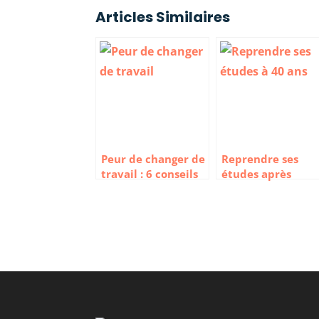
Articles Similaires
Peur de changer de
Reprendre ses
travail : 6 conseils
études après
pour la surmonter
40 ans : comment
s’y prendre ?