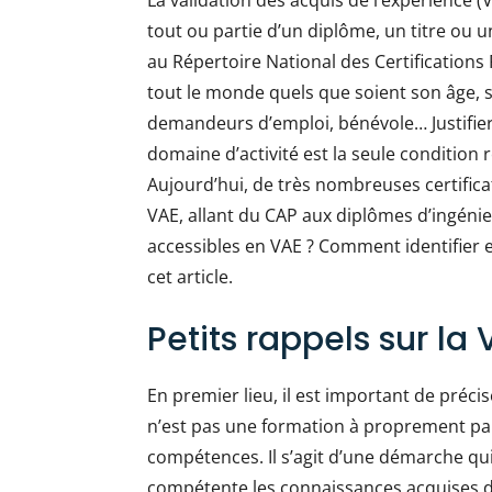
La validation des acquis de l’expérience 
tout ou partie d’un diplôme, un titre ou un
au Répertoire National des Certifications 
tout le monde quels que soient son âge, s
demandeurs d’emploi, bénévole… Justifie
domaine d’activité est la seule condition r
Aujourd’hui, de très nombreuses certific
VAE, allant du CAP aux diplômes d’ingénie
accessibles en VAE ? Comment identifier 
cet article.
Petits rappels sur la
En premier lieu, il est important de préci
n’est pas une formation à proprement parl
compétences. Il s’agit d’une démarche qui
compétente les connaissances acquises dur