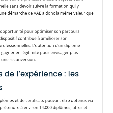
nelle sans devoir suivre la formation qui y
 à une démarche de VAE a donc la même valeur que
te opportunité pour optimiser son parcours
 dispositif contribue à améliorer son
s professionnelles. L’obtention d’un diplôme
 gagner en légitimité pour envisager plus
u une reconversion.
 de l’expérience : les
s
lômes et de certificats pouvant être obtenus via
prétendre à environ 14.000 diplômes, titres et