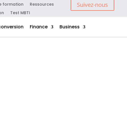
Suivez-nous
e formation
Ressources
on
Test MBTI
conversion
Finance
Business