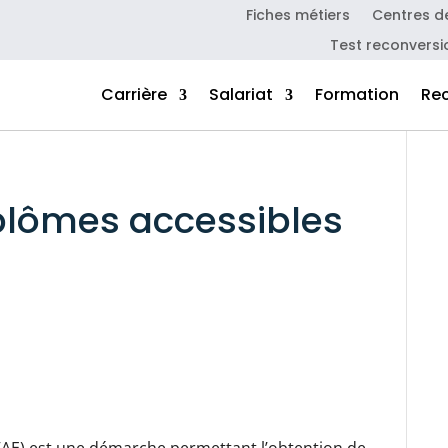
Fiches métiers
Centres d
Test reconversi
Carrière
Salariat
Formation
Re
iplômes accessibles