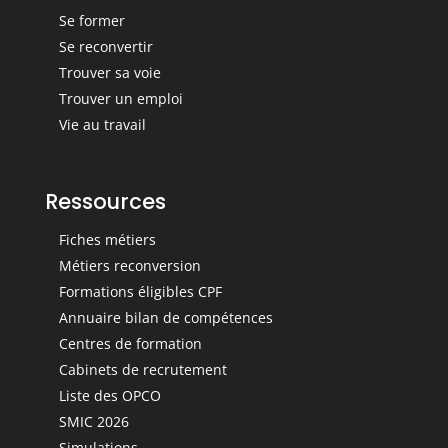
Se former
Se reconvertir
Trouver sa voie
Trouver un emploi
Vie au travail
Ressources
Fiches métiers
Métiers reconversion
Formations éligibles CPF
Annuaire bilan de compétences
Centres de formation
Cabinets de recrutement
Liste des OPCO
SMIC 2026
Simulations