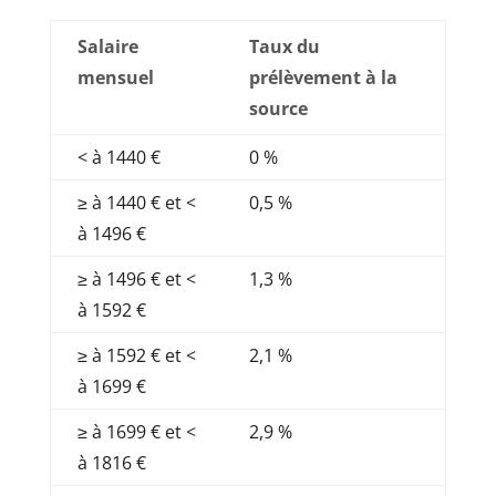
Salaire
Taux du
mensuel
prélèvement à la
source
< à 1440 €
0 %
≥ à 1440 € et <
0,5 %
à 1496 €
≥ à 1496 € et <
1,3 %
à 1592 €
≥ à 1592 € et <
2,1 %
à 1699 €
≥ à 1699 € et <
2,9 %
à 1816 €