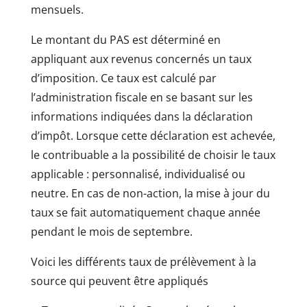
mensuels.
Le montant du PAS est déterminé en
appliquant aux revenus concernés un taux
d’imposition. Ce taux est calculé par
l’administration fiscale en se basant sur les
informations indiquées dans la déclaration
d’impôt. Lorsque cette déclaration est achevée,
le contribuable a la possibilité de choisir le taux
applicable : personnalisé, individualisé ou
neutre. En cas de non-action, la mise à jour du
taux se fait automatiquement chaque année
pendant le mois de septembre.
Voici les différents taux de prélèvement à la
source qui peuvent être appliqués