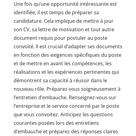
Une fois qu’une opportunité intéressante est
identifiée, il est temps de préparer sa
candidature. Cela implique de mettre à jour
son CV, sa lettre de motivation et tout autre
document requis pour postuler au poste
convoité. Il est crucial d’adapter ses documents
en fonction des exigences spécifiques du poste
et de mettre en avant les compétences, les
réalisations et les expériences pertinentes qui
démontrent sa capacité à réussir dans le
nouveau rôle. Préparez-vous soigneusement à
l’entretien d’embauche. Renseignez-vous sur
l’entreprise et le service concerné par le poste
que vous convoitez. Anticipez les questions
courantes posées lors des entretiens
d’embauche et préparez des réponses claires