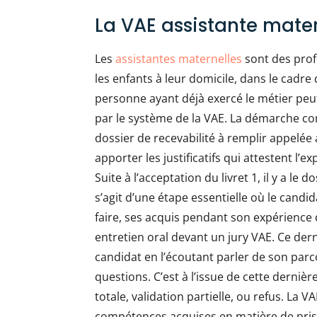
La VAE assistante mater
Les
assistantes maternelles
sont des profe
les enfants à leur domicile, dans le cadre 
personne ayant déjà exercé le métier peu
par le système de la VAE. La démarche c
dossier de recevabilité à remplir appelée a
apporter les justificatifs qui attestent l’
Suite à l’acceptation du livret 1, il y a le 
s’agit d’une étape essentielle où le candi
faire, ses acquis pendant son expérience 
entretien oral devant un jury VAE. Ce der
candidat en l’écoutant parler de son parc
questions. C’est à l’issue de cette dernièr
totale, validation partielle, ou refus. La 
compétences acquises en matière de prise