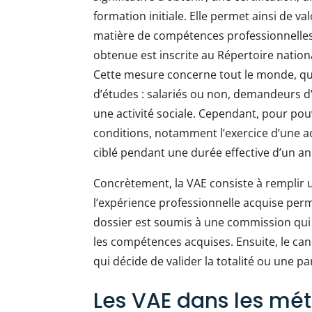
formation initiale. Elle permet ainsi de v
matière de compétences professionnelles. P
obtenue est inscrite au Répertoire nationa
Cette mesure concerne tout le monde, que
d’études : salariés ou non, demandeurs 
une activité sociale. Cependant, pour pouv
conditions, notamment l’exercice d’une a
ciblé pendant une durée effective d’un 
Concrètement, la VAE consiste à remplir 
l’expérience professionnelle acquise perm
dossier est soumis à une commission qui v
les compétences acquises. Ensuite, le ca
qui décide de valider la totalité ou une p
Les VAE dans les mét