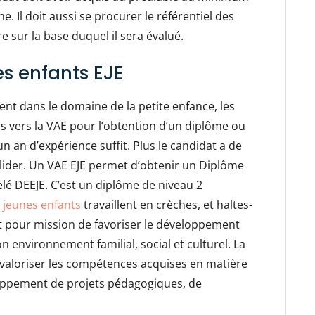
 Il doit aussi se procurer le référentiel des
e sur la base duquel il sera évalué.
s enfants EJE
t dans le domaine de la petite enfance, les
s vers la VAE pour l’obtention d’un diplôme ou
 un an d’expérience suffit. Plus le candidat a de
valider. Un VAE EJE permet d’obtenir un Diplôme
lé DEEJE. C’est un diplôme de niveau 2
 jeunes enfants
travaillent en crèches, et haltes-
 ont pour mission de favoriser le développement
n environnement familial, social et culturel. La
valoriser les compétences acquises en matière
loppement de projets pédagogiques, de