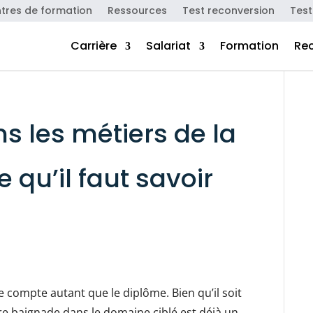
tres de formation
Ressources
Test reconversion
Test
Carrière
Salariat
Formation
Re
s les métiers de la
e qu’il faut savoir
 compte autant que le diplôme. Bien qu’il soit
re baignade dans le domaine ciblé est déjà un