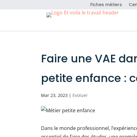
Fiches métiers
Cen
Faire une VAE dan
petite enfance : c
Mar 23, 2023
|
Evoluer
Dans le monde professionnel, l’expérience
essentiel de faire des études, une premiè