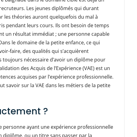
 recruteurs. Les jeunes diplômés qui durant
r les théories auront quelquefois du mal à
is pendant leurs cours. Ils ont besoin de temps
ent un résultat immédiat ; une personne capable
 Dans le domaine de la petite enfance, ce qui
oir-faire, des qualités qui s’acquièrent
as toujours nécessaire d’avoir un diplôme pour
alidation des Acquis de l’Expérience (VAE) est un
étences acquises par l’expérience professionnelle.
aut savoir sur la VAE dans les métiers de la petite
xactement ?
te personne ayant une expérience professionnelle
 un diplôme, ou un titre sans passer par la