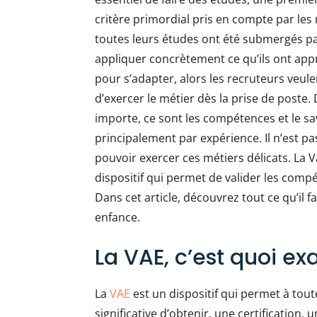
critère primordial pris en compte par les
toutes leurs études ont été submergés pa
appliquer concrètement ce qu’ils ont appr
pour s’adapter, alors les recruteurs veul
d’exercer le métier dès la prise de poste.
importe, ce sont les compétences et le sav
principalement par expérience. Il n’est p
pouvoir exercer ces métiers délicats. La V
dispositif qui permet de valider les comp
Dans cet article, découvrez tout ce qu’il f
enfance.
La VAE, c’est quoi e
La
VAE
est un dispositif qui permet à tou
significative d’obtenir, une certification,