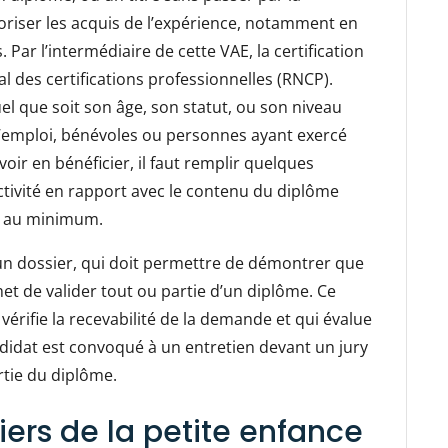
aloriser les acquis de l’expérience, notamment en
ar l’intermédiaire de cette VAE, la certification
l des certifications professionnelles (RNCP).
l que soit son âge, son statut, ou son niveau
d’emploi, bénévoles ou personnes ayant exercé
oir en bénéficier, il faut remplir quelques
ctivité en rapport avec le contenu du diplôme
an au minimum.
un dossier, qui doit permettre de démontrer que
et de valider tout ou partie d’un diplôme. Ce
érifie la recevabilité de la demande et qui évalue
ndidat est convoqué à un entretien devant un jury
artie du diplôme.
iers de la petite enfance