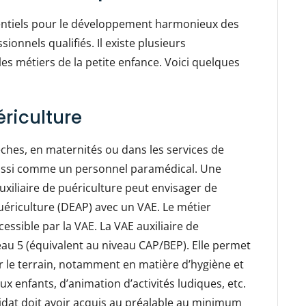
ntiels pour le développement harmonieux des
sionnels qualifiés. Il existe plusieurs
 les métiers de la petite enfance. Voici quelques
ériculture
èches, en maternités ou dans les services de
 aussi comme un personnel paramédical. Une
uxiliaire de puériculture peut envisager de
Puériculture (DEAP) avec un VAE. Le métier
cessible par la VAE. La VAE auxiliaire de
eau 5 (équivalent au niveau CAP/BEP). Elle permet
r le terrain, notamment en matière d’hygiène et
ux enfants, d’animation d’activités ludiques, etc.
didat doit avoir acquis au préalable au minimum