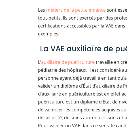
Les
métiers de la petite enfance
sont esse
tout-petits. Ils sont exercés par des profes
certifications accessibles par la VAE dans
exemples :
La VAE auxiliaire de pu
L’
auxiliaire de puériculture
travaille en cr
pédiatrie des hôpitaux. Il est considéré
personne ayant déjà travaillé en tant qu’a
valider un diplôme d’État d’auxiliaire de 
d’auxiliaire en puériculture est en effet ac
puériculture est un diplôme d’État de niv
de valoriser les compétences acquises su
de sécurité, de soins aux nourrissons et a
Pour valider un VAE dans ce sens, le can