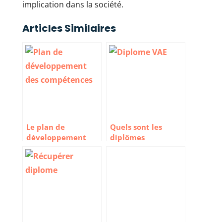
implication dans la société.
Articles Similaires
Le plan de
Quels sont les
développement
diplômes
des compétences :
accessibles via le
comment ça
VAE
marche ?