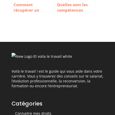
Comment
Quelles sont les
récupérer un
compétences
diplôme après
relationnelles et
plusieurs années ?
comment les
développer ?
Voilà le travail ! est le guide qui vous aide dans votre
carrière. Vous y trouverez des conseils sur le salariat,
l’évolution professionnelle, la reconversion, la
formation ou encore l’entrepreneuriat.
Catégories
Connaitre mes droits