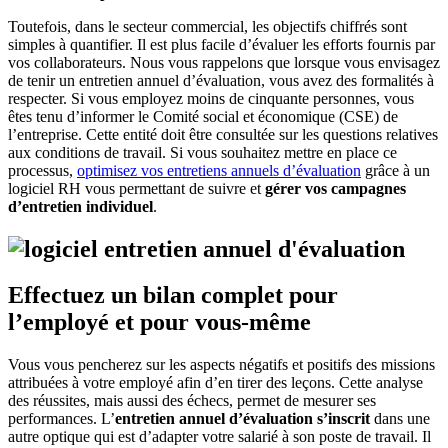
Toutefois, dans le secteur commercial, les objectifs chiffrés sont
simples à quantifier. Il est plus facile d’évaluer les efforts fournis par
vos collaborateurs. Nous vous rappelons que lorsque vous envisagez
de tenir un entretien annuel d’évaluation, vous avez des formalités à
respecter. Si vous employez moins de cinquante personnes, vous
êtes tenu d’informer le Comité social et économique (CSE) de
l’entreprise. Cette entité doit être consultée sur les questions relatives
aux conditions de travail. Si vous souhaitez mettre en place ce
processus,
optimisez vos entretiens annuels d’évaluation
grâce à un
logiciel RH vous permettant de suivre et
gérer vos campagnes
d’entretien individuel
.
Effectuez un bilan complet pour
l’employé et pour vous-même
Vous vous pencherez sur les aspects négatifs et positifs des missions
attribuées à votre employé afin d’en tirer des leçons. Cette analyse
des réussites, mais aussi des échecs, permet de mesurer ses
performances. L’
entretien annuel d’évaluation s’inscrit
dans une
autre optique qui est d’adapter votre salarié à son poste de travail. Il