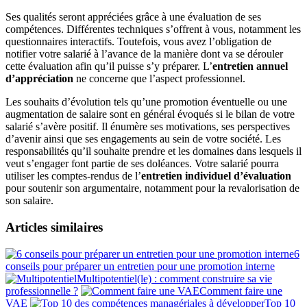
Ses qualités seront appréciées grâce à une évaluation de ses
compétences. Différentes techniques s’offrent à vous, notamment les
questionnaires interactifs. Toutefois, vous avez l’obligation de
notifier votre salarié à l’avance de la manière dont va se dérouler
cette évaluation afin qu’il puisse s’y préparer. L’
entretien annuel
d’appréciation
ne concerne que l’aspect professionnel.
Les souhaits d’évolution tels qu’une promotion éventuelle ou une
augmentation de salaire sont en général évoqués si le bilan de votre
salarié s’avère positif. Il énumère ses motivations, ses perspectives
d’avenir ainsi que ses engagements au sein de votre société. Les
responsabilités qu’il souhaite prendre et les domaines dans lesquels il
veut s’engager font partie de ses doléances. Votre salarié pourra
utiliser les comptes-rendus de l’
entretien individuel d’évaluation
pour soutenir son argumentaire, notamment pour la revalorisation de
son salaire.
Articles similaires
6
conseils pour préparer un entretien pour une promotion interne
Multipotentiel(le) : comment construire sa vie
professionnelle ?
Comment faire une
VAE
Top 10