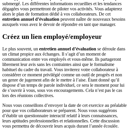
submergé. Les différentes informations recueillies et les tendances
dégagées vous permettront de piloter vos activités. Vous adapterez
alors le plan de formation dédié à vos collaborateurs. De cet
entretien annuel d’évaluation
peuvent naître de nouveaux besoins
auxquels vous avez le devoir de répondre en tant que manager.
Créez un lien employé/employeur
Le plus souvent, un
entretien annuel d’évaluation
se déroule dans
un climat propice aux échanges. Il s’agit d’un moment de
communication entre vos employés et vous-même. Ils partageront
librement leur avis sans les contraintes ainsi que le formalisme
habituel du cadre du travail. Vous inviterez votre collaborateur à
considérer ce moment privilégié comme un outil de progrès et non
un genre de jugement afin de le mettre à l’aise. Étant donné qu’il
dispose d’un temps de parole individuel, ce sera le moment pour lui
de s’ouvrir à vous, sous vos encouragements. Cela n’est pas le cas
lors des réunions collectives.
Nous vous conseillons d’envoyer la date de cet exercice au préalable
pour que vos collaborateurs se préparent. Nous vous suggérons
d’établir un questionnaire interactif relatif à leurs connaissances,
leurs aptitudes professionnelles et relationnelles. Cette discussion
vous permettra de découvrir leurs acquis durant l’année écoulée.