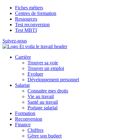
Fiches métiers
Centres de formation
Ressources
Test reconversion
Test MBTI
Suivez-nous
Carrière
Trouver sa voie
Trouver un emploi
Evoluer
Développement personnel
Salariat
Connaitre mes droits
Vie au travail
Santé au travail
Portage salarial
Formation
Reconversion
Finance
Chiffres
Gérer son budget