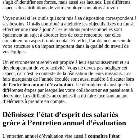
s’agit d’identifier ses forces, mais aussi ses lacunes. Les différents
aspects des attributions de votre employé sont alors à revoir.
Voyez aussi si les outils qui sont mis à sa disposition correspondent à
ses besoins. Ont-ils contribué à atteindre les objectifs fixés ou faut-il
effectuer une mise à jour ? Les relations professionnelles sont
également un sujet à aborder lors de cette rencontre, car elles
constituent un aspect fondamental. En effet, l’ambiance au sein de
votre structure a un impact important dans la qualité du travail de
vos équipes.
Un environnement serein est propice à leur épanouissement et au
développement de votre activité. Vous ne devez pas négliger cet
aspect, car c’est le contexte de la réalisation de leurs missions. Les
faits marquants de l’année écoulée sont aussi matière à discuter
lors
de l’entretien annuel d’évaluation
. Le déroulement ainsi que les
différentes étapes par lesquelles votre collaborateur est passé sont à
décrypter. Les difficultés auxquelles il a dû faire face sont autant
d’éléments à prendre en compte.
Définissez l’état d’esprit des salariés
grâce à l’entretien annuel d’évaluation
L’entretien annuel d’évaluation vise aussi à
connaître l’état