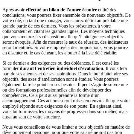
Après avoir
effectué un bilan de l’année écoulée
et tiré des
conclusions, vous pourrez fixer ensemble de nouveaux objectifs. De
votre côté, en tant que manager, vous aurez défini au préalable une
grande partie de ces derniers. Vous les présenterez à votre
collaborateur en citant les grandes lignes. Les moyens techniques
que vous mettrez à sa disposition afin qu’il atteigne ces objectifs
seront évoqués. Afin de mesurer le taux de réussite, des indicateurs
seront identifiés. Si votre employé a des propositions, vous pourrez
en discuter et, le cas échéant, les ajouter à la liste déjà établie.
Si ce dernier a des exigences ou des doléances, il est censé les
formuler
durant l’entretien individuel d’évaluation
. Il vous fera
part de ses attentes et de ses aspirations. Dans le but d’atteindre ses
objectifs, des axes d’amélioration sont à étudier. Vous pourrez
également faire le point sur ses besoins. Il peut s’agir de suivre une
ou des formations professionnelles afin de développer des
compétences. Cela peut aussi prendre la forme d’un
accompagnement. Ces actions seront mises en œuvre afin que votre
employé réponde aux exigences de son poste. En agissant ainsi,
vous lui fournissez les moyens de progresser dans son métier, mais
aussi au sein de votre structure.
Nous vous conseillons de vous limiter à trois objectifs en matière de
développement personnel pour que votre salarié ne soit pas trop