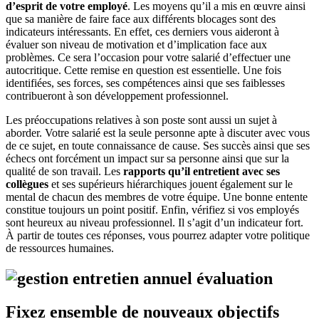
d’esprit de votre employé
. Les moyens qu’il a mis en œuvre ainsi
que sa manière de faire face aux différents blocages sont des
indicateurs intéressants. En effet, ces derniers vous aideront à
évaluer son niveau de motivation et d’implication face aux
problèmes. Ce sera l’occasion pour votre salarié d’effectuer une
autocritique. Cette remise en question est essentielle. Une fois
identifiées, ses forces, ses compétences ainsi que ses faiblesses
contribueront à son développement professionnel.
Les préoccupations relatives à son poste sont aussi un sujet à
aborder. Votre salarié est la seule personne apte à discuter avec vous
de ce sujet, en toute connaissance de cause. Ses succès ainsi que ses
échecs ont forcément un impact sur sa personne ainsi que sur la
qualité de son travail. Les
rapports qu’il entretient avec ses
collègues
et ses supérieurs hiérarchiques jouent également sur le
mental de chacun des membres de votre équipe. Une bonne entente
constitue toujours un point positif. Enfin, vérifiez si vos employés
sont heureux au niveau professionnel. Il s’agit d’un indicateur fort.
À partir de toutes ces réponses, vous pourrez adapter votre politique
de ressources humaines.
Fixez ensemble de nouveaux objectifs