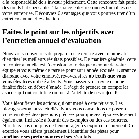
a la responsabilité de s’investir pleinement. Cette rencontre fait partie
des outils indispensables à la stratégie des ressources humaines de
votre entreprise. Découvrez 6 avantages que vous pourrez tirer d’un
entretien annuel d’évaluation.
Faites le point sur les objectifs avec
l’entretien annuel d’évaluation
Nous vous conseillons de préparer cet exercice avec minutie afin
d’en tirer les meilleurs résultats possibles. De manière générale, cette
rencontre annuelle est l’occasion pour chaque membre de votre
équipe et vous-même de faire le point sur l’année écoulée. Durant ce
dialogue avec votre employé, revoyez si les
objectifs que vous
vous êtes fixés
ont été atteints. Vous passerez en revue chaque
finalité fixée en début d’année. Il s’agit de prendre en compte les
aspects qui ont contribué ou non à l’atteinte de ces objectifs.
Vous identifierez les actions qui ont mené à cette réussite. Les
blocages seront aussi étudiés. Nous vous conseillons de poser à
votre employé des questions précises pour que ses réponses le soient
également. Incitez-le à fournir des exemples ou des cas concrets.
N’oubliez pas non plus de l’encourager à s’exprimer clairement. Cet
exercice vous aidera grandement à identifier des pistes pour
améliorer ses performances et ses résultats
.