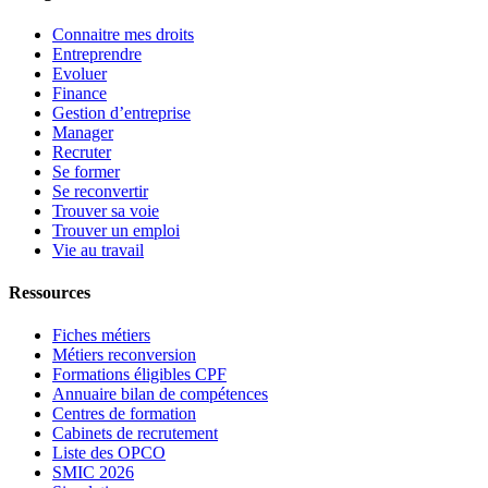
Connaitre mes droits
Entreprendre
Evoluer
Finance
Gestion d’entreprise
Manager
Recruter
Se former
Se reconvertir
Trouver sa voie
Trouver un emploi
Vie au travail
Ressources
Fiches métiers
Métiers reconversion
Formations éligibles CPF
Annuaire bilan de compétences
Centres de formation
Cabinets de recrutement
Liste des OPCO
SMIC 2026