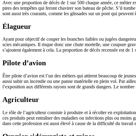
Avec une proportion de décès de 1 sur 500 chaque année, ce métier est 
pires des tempêtes qui feront chavirer son bateau de pêche. S’il tombe à 
sont aussi très courants, comme les glissades sur un pont qui peuvent ê
Élagueur
Ayant pour objectif de couper les branches faibles ou jugées dangereu
scies mécaniques. Il risque donc une chute mortelle, une coupure grave,
s’ajoutent également à cela. La proportion de décès recensée est de 1 su
Pilote d’avion
Être pilote d’avion est l’un des métiers qui attirent beaucoup de jeunes e
aussi subir un incendie ou une panne matérielle en plein vol. Par ailleur
l’exposition aux différents rayons sont de grands dangers. Le nombre d
Agriculteur
Le rôle de l’agriculteur consiste à produire et à récolter en exploitatio
ces produits peut entraîner des maladies ou infections plus ou moins gr
dans cette profession est aussi élevé à cause de la difficulté du travail