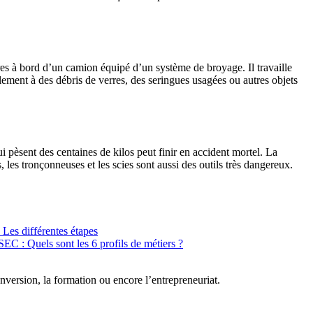
res à bord d’un camion équipé d’un système de broyage. Il travaille
lement à des débris de verres, des seringues usagées ou autres objets
i pèsent des centaines de kilos peut finir en accident mortel. La
s, les tronçonneuses et les scies sont aussi des outils très dangereux.
Les différentes étapes
C : Quels sont les 6 profils de métiers ?
conversion, la formation ou encore l’entrepreneuriat.