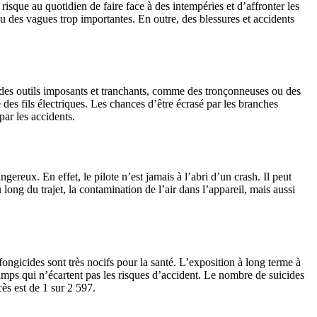
sque au quotidien de faire face à des intempéries et d’affronter les
é ou des vagues trop importantes. En outre, des blessures et accidents
e des outils imposants et tranchants, comme des tronçonneuses ou des
des fils électriques. Les chances d’être écrasé par les branches
par les accidents.
ngereux. En effet, le pilote n’est jamais à l’abri d’un crash. Il peut
 long du trajet, la contamination de l’air dans l’appareil, mais aussi
 fongicides sont très nocifs pour la santé. L’exposition à long terme à
hamps qui n’écartent pas les risques d’accident. Le nombre de suicides
cès est de 1 sur 2 597.