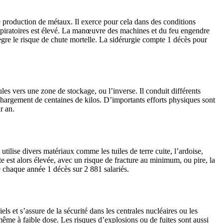
 de production de métaux. Il exerce pour cela dans des conditions
 respiratoires est élevé. La manœuvre des machines et du feu engendre
tègre le risque de chute mortelle. La sidérurgie compte 1 décès pour
es vers une zone de stockage, ou l’inverse. Il conduit différents
 chargement de centaines de kilos. D’importants efforts physiques sont
r an.
 utilise divers matériaux comme les tuiles de terre cuite, l’ardoise,
e est alors élevée, avec un risque de fracture au minimum, ou pire, la
te chaque année 1 décès sur 2 881 salariés.
 et s’assure de la sécurité dans les centrales nucléaires ou les
 même à faible dose. Les risques d’explosions ou de fuites sont aussi