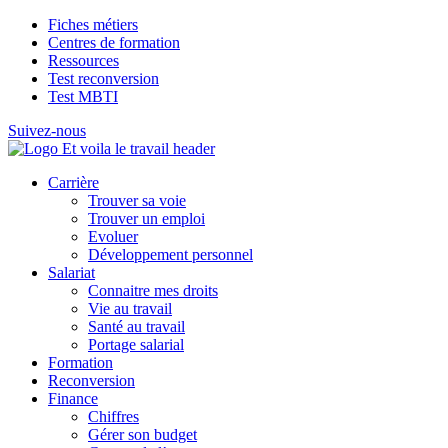
Fiches métiers
Centres de formation
Ressources
Test reconversion
Test MBTI
Suivez-nous
Carrière
Trouver sa voie
Trouver un emploi
Evoluer
Développement personnel
Salariat
Connaitre mes droits
Vie au travail
Santé au travail
Portage salarial
Formation
Reconversion
Finance
Chiffres
Gérer son budget