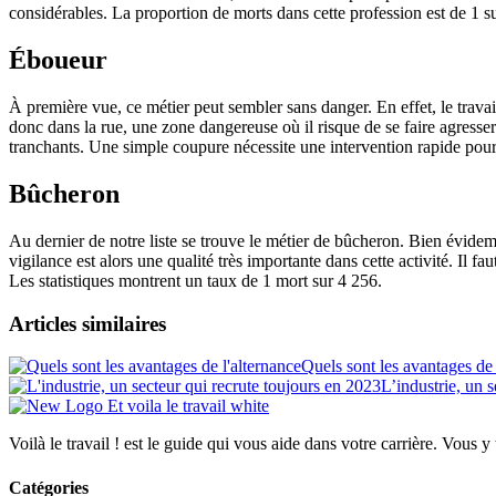
considérables. La proportion de morts dans cette profession est de 1 s
Éboueur
À première vue, ce métier peut sembler sans danger. En effet, le trava
donc dans la rue, une zone dangereuse où il risque de se faire agresse
tranchants. Une simple coupure nécessite une intervention rapide pour 
Bûcheron
Au dernier de notre liste se trouve le métier de bûcheron. Bien évidemm
vigilance est alors une qualité très importante dans cette activité. Il fa
Les statistiques montrent un taux de 1 mort sur 4 256.
Articles similaires
Quels sont les avantages de 
L’industrie, un 
Voilà le travail ! est le guide qui vous aide dans votre carrière. Vous y
Catégories