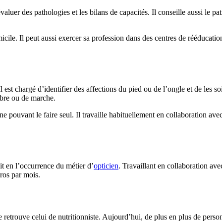
aluer des pathologies et les bilans de capacités. Il conseille aussi le pa
icile. Il peut aussi exercer sa profession dans des centres de rééducatio
 est chargé d’identifier des affections du pied ou de l’ongle et de les so
libre ou de marche.
e pouvant le faire seul. Il travaille habituellement en collaboration ave
git en l’occurrence du métier d’
opticien
. Travaillant en collaboration ave
uros par mois.
e retrouve celui de nutritionniste. Aujourd’hui, de plus en plus de perso