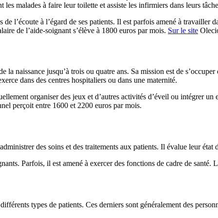
les malades à faire leur toilette et assiste les infirmiers dans leurs tâch
de l’écoute à l’égard de ses patients. Il est parfois amené à travailler dan
salaire de l’aide-soignant s’élève à 1800 euros par mois.
Sur le site
Olecio
, de la naissance jusqu’à trois ou quatre ans. Sa mission est de s’occuper 
 exerce dans des centres hospitaliers ou dans une maternité.
entuellement organiser des jeux et d’autres activités d’éveil ou intégrer
nnel perçoit entre 1600 et 2200 euros par mois.
ministrer des soins et des traitements aux patients. Il évalue leur état d
soignants. Parfois, il est amené à exercer des fonctions de cadre de sant
 différents types de patients. Ces derniers sont généralement des perso