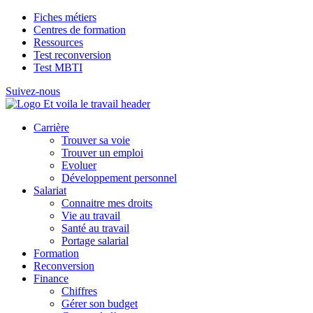
Fiches métiers
Centres de formation
Ressources
Test reconversion
Test MBTI
Suivez-nous
Carrière
Trouver sa voie
Trouver un emploi
Evoluer
Développement personnel
Salariat
Connaitre mes droits
Vie au travail
Santé au travail
Portage salarial
Formation
Reconversion
Finance
Chiffres
Gérer son budget