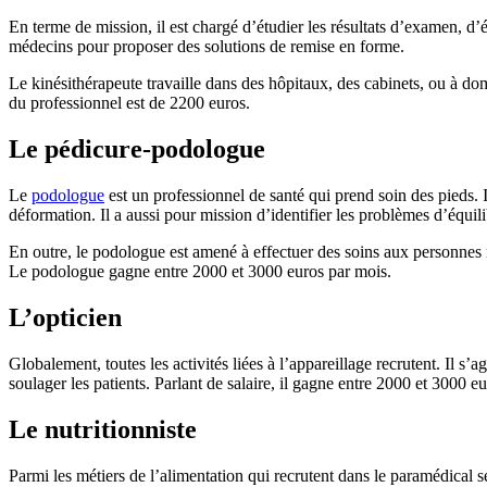
En terme de mission, il est chargé d’étudier les résultats d’examen, d’év
médecins pour proposer des solutions de remise en forme.
Le kinésithérapeute travaille dans des hôpitaux, des cabinets, ou à dom
du professionnel est de 2200 euros.
Le pédicure-podologue
Le
podologue
est un professionnel de santé qui prend soin des pieds. Il
déformation. Il a aussi pour mission d’identifier les problèmes d’équi
En outre, le podologue est amené à effectuer des soins aux personnes n
Le podologue gagne entre 2000 et 3000 euros par mois.
L’opticien
Globalement, toutes les activités liées à l’appareillage recrutent. Il s’a
soulager les patients. Parlant de salaire, il gagne entre 2000 et 3000 e
Le nutritionniste
Parmi les métiers de l’alimentation qui recrutent dans le paramédical s