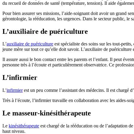
du recueil de données de santé (température, tension). Il aide également 
Pour bien assurer ses missions, l’aide-soignant doit avoir un grand sens 
gérontologie, la rééducation, les urgences. Dans le secteur public, le 
L’auxiliaire de puériculture
L’
auxiliaire de puériculture
est spécialiste des soins sur les tout-petits
jeune mère sur tout ce qu’elle doit savoir. L’auxiliaire de puériculture
Il assure aussi le bon contact entre les parents et l’enfant. Il peut év
personne très à l’écoute et particulièrement observatrice. Ce professio
L’infirmier
L’
infirmier
est un peu comme l’assistant des médecins. Il est chargé d’ad
Très à l’écoute, l’infirmier travaille en collaboration avec les aides-
Le masseur-kinésithérapeute
Le
kinésithérapeute
est chargé de la rééducation ou de l’adaptation de
haut niveau.