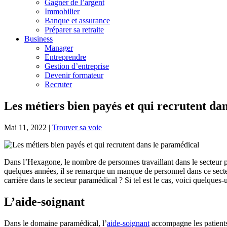
Gagner de l’argent
Immobilier
Banque et assurance
Préparer sa retraite
Business
Manager
Entreprendre
Gestion d’entreprise
Devenir formateur
Recruter
Les métiers bien payés et qui recrutent da
Mai 11, 2022
|
Trouver sa voie
Dans l’Hexagone, le nombre de personnes travaillant dans le secteur p
quelques années, il se remarque un manque de personnel dans ce secteur 
carrière dans le secteur paramédical ? Si tel est le cas, voici quelques
L’aide-soignant
Dans le domaine paramédical, l’
aide-soignant
accompagne les patients 