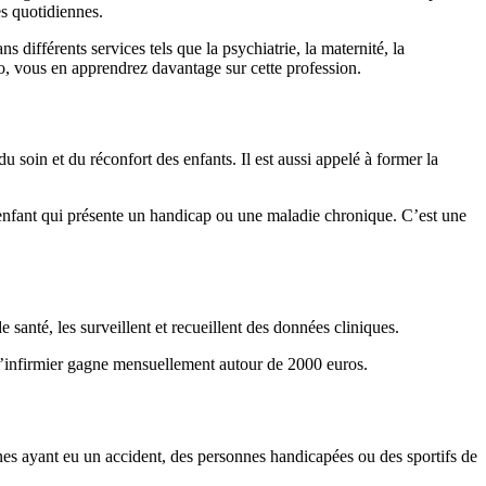
es quotidiennes.
s différents services tels que la psychiatrie, la maternité, la
, vous en apprendrez davantage sur cette profession.
du soin et du réconfort des enfants. Il est aussi appelé à former la
 un enfant qui présente un handicap ou une maladie chronique. C’est une
e santé, les surveillent et recueillent des données cliniques.
é. L’infirmier gagne mensuellement autour de 2000 euros.
nnes ayant eu un accident, des personnes handicapées ou des sportifs de