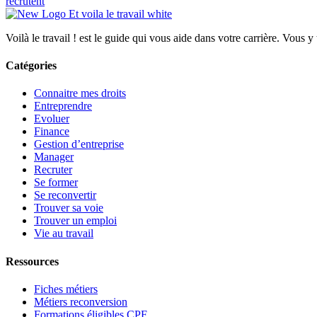
recrutent
Voilà le travail ! est le guide qui vous aide dans votre carrière. Vous y
Catégories
Connaitre mes droits
Entreprendre
Evoluer
Finance
Gestion d’entreprise
Manager
Recruter
Se former
Se reconvertir
Trouver sa voie
Trouver un emploi
Vie au travail
Ressources
Fiches métiers
Métiers reconversion
Formations éligibles CPF