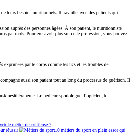
 leurs besoins nutritionnels. Il travaille avec des patients qui
ession auprès des personnes âgées. À son patient, le nutritionniste
ros par mois. Pour en savoir plus sur cette profession, vous pouvez
ltés exprimées par le corps comme les tics et les troubles de
accompagne aussi son patient tout au long du processus de guérison. Il
eur-kinésithérapeute. Le pédicure-podologue, l’opticien, le
r le métier de coiffeuse ?
ur réussir
10 métiers du sport en plein essor qui