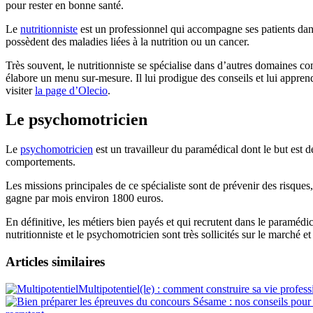
pour rester en bonne santé.
Le
nutritionniste
est un professionnel qui accompagne ses patients dans 
possèdent des maladies liées à la nutrition ou un cancer.
Très souvent, le nutritionniste se spécialise dans d’autres domaines com
élabore un menu sur-mesure. Il lui prodigue des conseils et lui appre
visiter
la page d’Olecio
.
Le psychomotricien
Le
psychomotricien
est un travailleur du paramédical dont le but est de 
comportements.
Les missions principales de ce spécialiste sont de prévenir des risques
gagne par mois environ 1800 euros.
En définitive, les métiers bien payés et qui recrutent dans le paramédic
nutritionniste et le psychomotricien sont très sollicités sur le marché 
Articles similaires
Multipotentiel(le) : comment construire sa vie profess