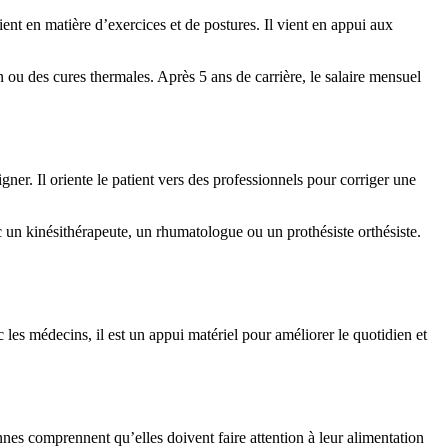
tient en matière d’exercices et de postures. Il vient en appui aux
n ou des cures thermales. Après 5 ans de carrière, le salaire mensuel
igner. Il oriente le patient vers des professionnels pour corriger une
c un kinésithérapeute, un rhumatologue ou un prothésiste orthésiste.
c les médecins, il est un appui matériel pour améliorer le quotidien et
nnes comprennent qu’elles doivent faire attention à leur alimentation