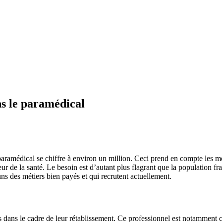
ns le paramédical
aramédical se chiffre à environ un million. Ceci prend en compte les mé
de la santé. Le besoin est d’autant plus flagrant que la population fran
-uns des métiers bien payés et qui recrutent actuellement.
dans le cadre de leur rétablissement. Ce professionnel est notamment cha