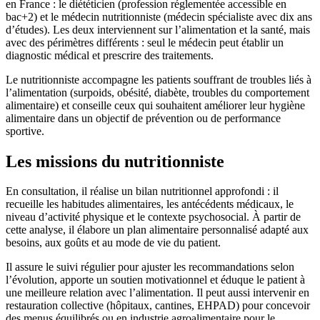
en France : le diététicien (profession réglementée accessible en
bac+2) et le médecin nutritionniste (médecin spécialiste avec dix ans
d’études). Les deux interviennent sur l’alimentation et la santé, mais
avec des périmètres différents : seul le médecin peut établir un
diagnostic médical et prescrire des traitements.
Le nutritionniste accompagne les patients souffrant de troubles liés à
l’alimentation (surpoids, obésité, diabète, troubles du comportement
alimentaire) et conseille ceux qui souhaitent améliorer leur hygiène
alimentaire dans un objectif de prévention ou de performance
sportive.
Les missions du nutritionniste
En consultation, il réalise un bilan nutritionnel approfondi : il
recueille les habitudes alimentaires, les antécédents médicaux, le
niveau d’activité physique et le contexte psychosocial. À partir de
cette analyse, il élabore un plan alimentaire personnalisé adapté aux
besoins, aux goûts et au mode de vie du patient.
Il assure le suivi régulier pour ajuster les recommandations selon
l’évolution, apporte un soutien motivationnel et éduque le patient à
une meilleure relation avec l’alimentation. Il peut aussi intervenir en
restauration collective (hôpitaux, cantines, EHPAD) pour concevoir
des menus équilibrés ou en industrie agroalimentaire pour le