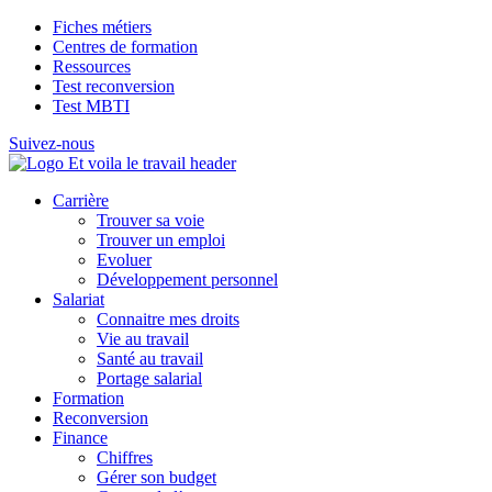
Fiches métiers
Centres de formation
Ressources
Test reconversion
Test MBTI
Suivez-nous
Carrière
Trouver sa voie
Trouver un emploi
Evoluer
Développement personnel
Salariat
Connaitre mes droits
Vie au travail
Santé au travail
Portage salarial
Formation
Reconversion
Finance
Chiffres
Gérer son budget