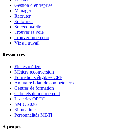
Gestion d’entreprise
Manager
Recruter
Se former
Se reconvertir
Trouver sa voie
Trouver un emploi
Vie au travail
Ressources
Fiches métiers
Métiers reconversion
Formations éligibles CPF
Annuaire bilan de compétences
Centres de formation
Cabinets de recrutement
Liste des OPCO
SMIC 2026
Simulations
Personnalités MBTI
À propos