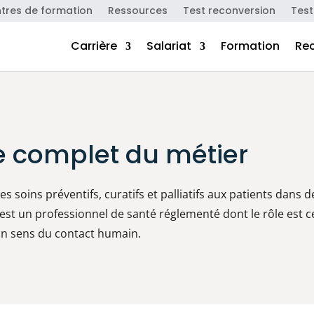
tres de formation
Ressources
Test reconversion
Test
Carrière
Salariat
Formation
Re
ide complet du métier
es soins préventifs, curatifs et palliatifs aux patients dans d
C’est un professionnel de santé réglementé dont le rôle est c
on sens du contact humain.