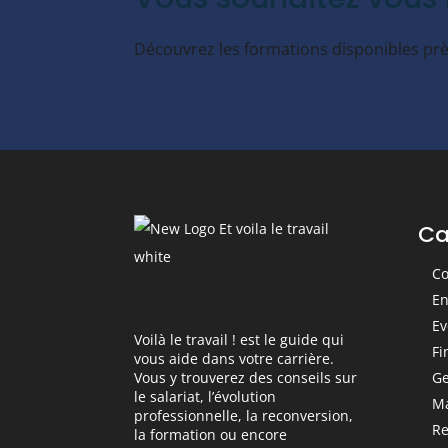
Découvrez les formations disponibles près
Ca
Co
En
Ev
Voilà le travail ! est le guide qui
Fi
vous aide dans votre carrière.
Ge
Vous y trouverez des conseils sur
le salariat, l’évolution
M
professionnelle, la reconversion,
Re
la formation ou encore