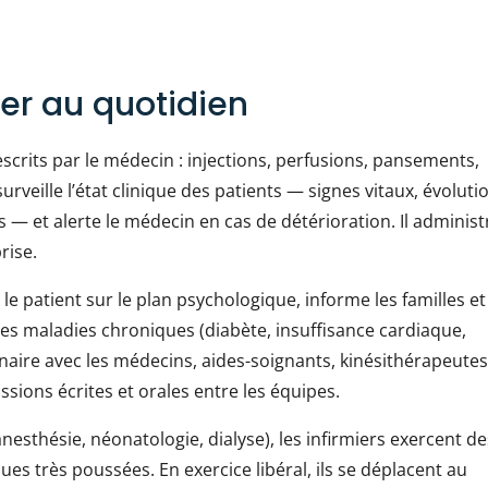
ier au quotidien
rescrits par le médecin : injections, perfusions, pansements,
surveille l’état clinique des patients — signes vitaux, évoluti
 — et alerte le médecin en cas de détérioration. Il administ
rise.
e patient sur le plan psychologique, informe les familles et
les maladies chroniques (diabète, insuffisance cardiaque,
plinaire avec les médecins, aides-soignants, kinésithérapeutes
ssions écrites et orales entre les équipes.
nesthésie, néonatologie, dialyse), les infirmiers exercent d
es très poussées. En exercice libéral, ils se déplacent au