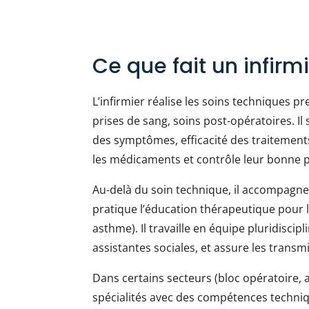
Ce que fait un infirm
L’infirmier réalise les soins techniques p
prises de sang, soins post-opératoires. Il 
des symptômes, efficacité des traitements
les médicaments et contrôle leur bonne p
Au-delà du soin technique, il accompagne l
pratique l’éducation thérapeutique pour 
asthme). Il travaille en équipe pluridisci
assistantes sociales, et assure les transmi
Dans certains secteurs (bloc opératoire, a
spécialités avec des compétences techniqu