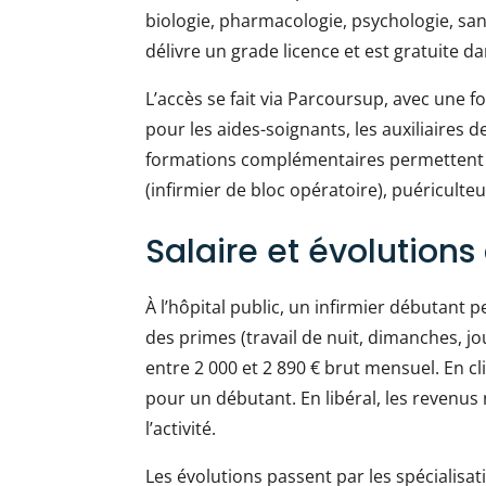
biologie, pharmacologie, psychologie, sant
délivre un grade licence et est gratuite d
L’accès se fait via Parcoursup, avec une f
pour les aides-soignants, les auxiliaires 
formations complémentaires permettent en
(infirmier de bloc opératoire), puériculte
Salaire et évolutions
À l’hôpital public, un infirmier débutant 
des primes (travail de nuit, dimanches, jo
entre 2 000 et 2 890 € brut mensuel. En cli
pour un débutant. En libéral, les revenus
l’activité.
Les évolutions passent par les spécialisati