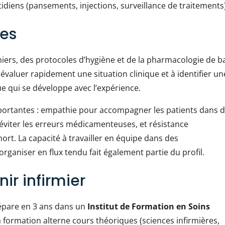
idiens (pansements, injections, surveillance de traitements)
es
miers, des protocoles d’hygiène et de la pharmacologie de b
évaluer rapidement une situation clinique et à identifier un
e qui se développe avec l’expérience.
mportantes : empathie pour accompagner les patients dans 
 éviter les erreurs médicamenteuses, et résistance
mort. La capacité à travailler en équipe dans des
rganiser en flux tendu fait également partie du profil.
ir infirmier
épare en 3 ans dans un
Institut de Formation en Soins
La formation alterne cours théoriques (sciences infirmières,