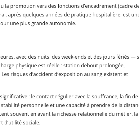
ou la promotion vers des fonctions d’encadrement (cadre d
béral, après quelques années de pratique hospitalière, est un
 pour une plus grande autonomie.
eures, avec des nuits, des week-ends et des jours fériés — 
 charge physique est réelle : station debout prolongée,
 Les risques d’accident d’exposition au sang existent et
nificative : le contact régulier avec la souffrance, la fin de
tabilité personnelle et une capacité à prendre de la distan
tent souvent en avant la richesse relationnelle du métier, la
 d’utilité sociale.