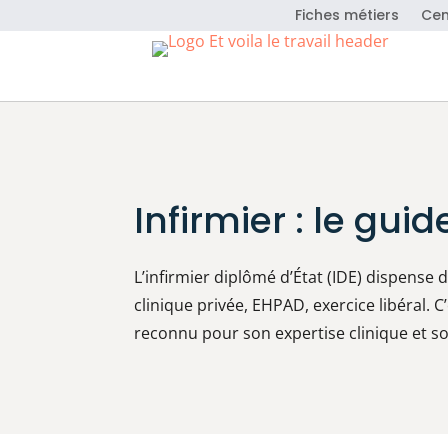
Fiches métiers
Cen
Infirmier : le gu
L’infirmier diplômé d’État (IDE) dispense d
clinique privée, EHPAD, exercice libéral. 
reconnu pour son expertise clinique et s