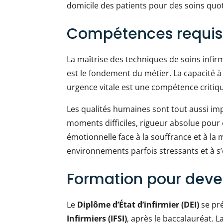
domicile des patients pour des soins quot
Compétences requis
La maîtrise des techniques de soins infir
est le fondement du métier. La capacité à 
urgence vitale est une compétence critiqu
Les qualités humaines sont tout aussi i
moments difficiles, rigueur absolue pour
émotionnelle face à la souffrance et à la 
environnements parfois stressants et à s’o
Formation pour deven
Le
Diplôme d’État d’infirmier (DEI)
se pr
Infirmiers (IFSI)
, après le baccalauréat. 