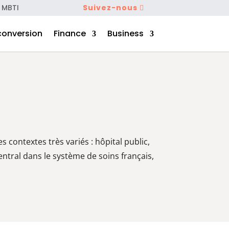
 MBTI
Suivez-nous
conversion
Finance
Business
es contextes très variés : hôpital public,
entral dans le système de soins français,