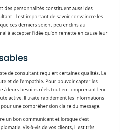
nt des personnalités constituent aussi des
tant. Il est important de savoir convaincre les
r que ces derniers soient peu enclins au
l à accepter l’idée qu’on remette en cause leur
nsables
te de consultant requiert certaines qualités. La
oute et de l’empathie. Pour pouvoir capter les
dre à leurs besoins réels tout en comprenant leur
ute active. Il traite rapidement les informations
ons pour une compréhension claire du message.
 être un bon communicant et lorsque c’est
iplomatie. Vis-à-vis de vos clients, il est très