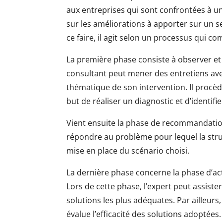
aux entreprises qui sont confrontées à u
sur les améliorations à apporter sur un se
ce faire, il agit selon un processus qui c
La première phase consiste à observer et à
consultant peut mener des entretiens avec
thématique de son intervention. Il procèd
but de réaliser un diagnostic et d’identifi
Vient ensuite la phase de recommandation
répondre au problème pour lequel la structu
mise en place du scénario choisi.
La dernière phase concerne la phase d’a
Lors de cette phase, l’expert peut assiste
solutions les plus adéquates. Par ailleurs
évalue l’efficacité des solutions adoptées