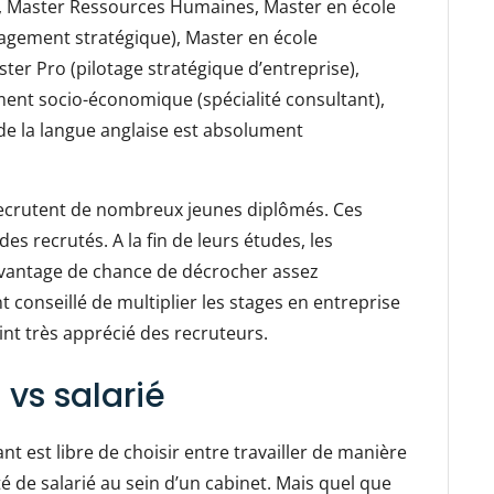
e, Master Ressources Humaines, Master en école
gement stratégique), Master en école
ter Pro (pilotage stratégique d’entreprise),
nt socio-économique (spécialité consultant),
 de la langue anglaise est absolument
 recrutent de nombreux jeunes diplômés. Ces
des recrutés. A la fin de leurs études, les
avantage de chance de décrocher assez
 conseillé de multiplier les stages en entreprise
int très apprécié des recruteurs.
 vs salarié
 est libre de choisir entre travailler de manière
de salarié au sein d’un cabinet. Mais quel que