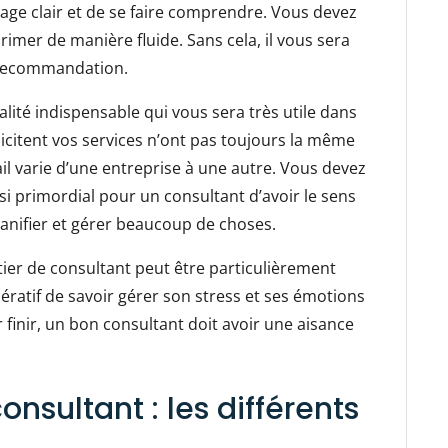
ge clair et de se faire comprendre. Vous devez
imer de manière fluide. Sans cela, il vous sera
 recommandation.
lité indispensable qui vous sera très utile dans
llicitent vos services n’ont pas toujours la même
ail varie d’une entreprise à une autre. Vous devez
si primordial pour un consultant d’avoir le sens
planifier et gérer beaucoup de choses.
étier de consultant peut être particulièrement
ératif de savoir gérer son stress et ses émotions
 finir, un bon consultant doit avoir une aisance
sultant : les différents