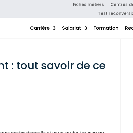
Fiches métiers
Centres d
Test reconversi
Carrière
Salariat
Formation
Re
t : tout savoir de ce