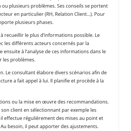
n ou plusieurs problèmes. Ses conseils se portent
cteur en particulier (RH, Relation Client…). Pour
omporte plusieurs phases.
 recueillir le plus d’informations possible. Le
 les différents acteurs concernés par la
e ensuite à l’analyse de ces informations dans le
er les problèmes.
. Le consultant élabore divers scénarios afin de
re a fait appel à lui. Il planifie et procède à la
ctions ou la mise en œuvre des recommandations.
r son client en sélectionnant par exemple les
, il effectue régulièrement des mises au point et
. Au besoin, il peut apporter des ajustements.