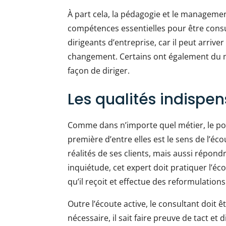
À part cela, la pédagogie et le manageme
compétences essentielles pour être consul
dirigeants d’entreprise, car il peut arrive
changement. Certains ont également du ma
façon de diriger.
Les qualités indispe
Comme dans n’importe quel métier, le pos
première d’entre elles est le sens de l’éc
réalités de ses clients, mais aussi répon
inquiétude, cet expert doit pratiquer l’éco
qu’il reçoit et effectue des reformulati
Outre l’écoute active, le consultant doit
nécessaire, il sait faire preuve de tact et d