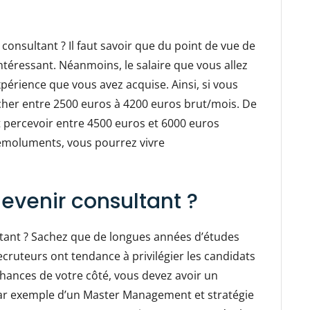
nsultant ? Il faut savoir que du point de vue de
ntéressant. Néanmoins, le salaire que vous allez
périence que vous avez acquise. Ainsi, si vous
cher entre 2500 euros à 4200 euros brut/mois. De
t percevoir entre 4500 euros et 6000 euros
s émoluments, vous pourrez vivre
evenir consultant ?
ltant ? Sachez que de longues années d’études
cruteurs ont tendance à privilégier les candidats
chances de votre côté, vous devez avoir un
 par exemple d’un Master Management et stratégie