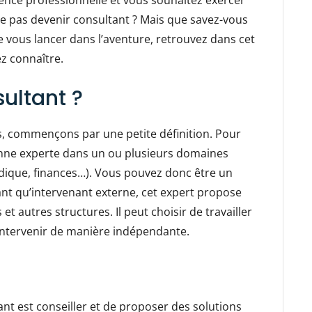
nce professionnelle et vous souhaitez exercer
ne pas devenir consultant ? Mais que savez-vous
 vous lancer dans l’aventure, retrouvez dans cet
ez connaître.
ultant ?
ls, commençons par une petite définition. Pour
onne experte dans un ou plusieurs domaines
idique, finances…). Vous pouvez donc être un
tant qu’intervenant externe, cet expert propose
et autres structures. Il peut choisir de travailler
’intervenir de manière indépendante.
ant est conseiller et de proposer des solutions