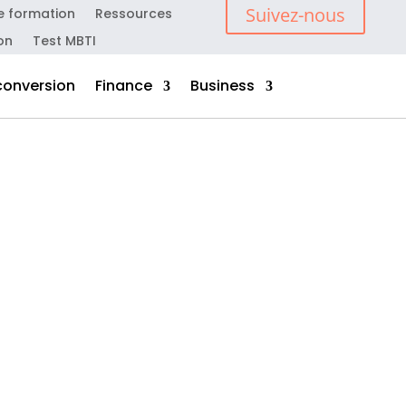
Suivez-nous
e formation
Ressources
on
Test MBTI
conversion
Finance
Business