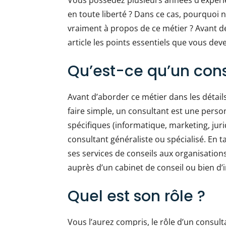
Vous possédez plusieurs années d’expérie
en toute liberté ? Dans ce cas, pourquoi 
vraiment à propos de ce métier ? Avant de
article les points essentiels que vous dev
Qu’est-ce qu’un cons
Avant d’aborder ce métier dans les détai
faire simple, un consultant est une pers
spécifiques (informatique, marketing, jur
consultant généraliste ou spécialisé. En 
ses services de conseils aux organisations 
auprès d’un cabinet de conseil ou bien d
Quel est son rôle ?
Vous l’aurez compris, le rôle d’un consult