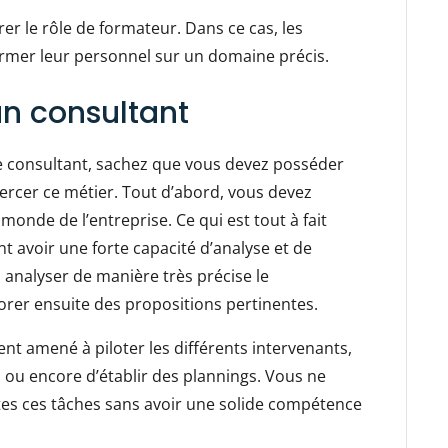
er le rôle de formateur. Dans ce cas, les
former leur personnel sur un domaine précis.
n consultant
é de consultant, sachez que vous devez posséder
rcer ce métier. Tout d’abord, vous devez
nde de l’entreprise. Ce qui est tout à fait
t avoir une forte capacité d’analyse et de
à analyser de manière très précise le
orer ensuite des propositions pertinentes.
nt amené à piloter les différents intervenants,
i ou encore d’établir des plannings. Vous ne
es ces tâches sans avoir une solide compétence