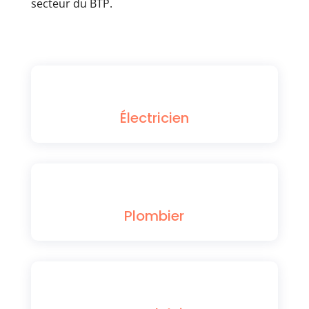
secteur du BTP.
Électricien
Plombier