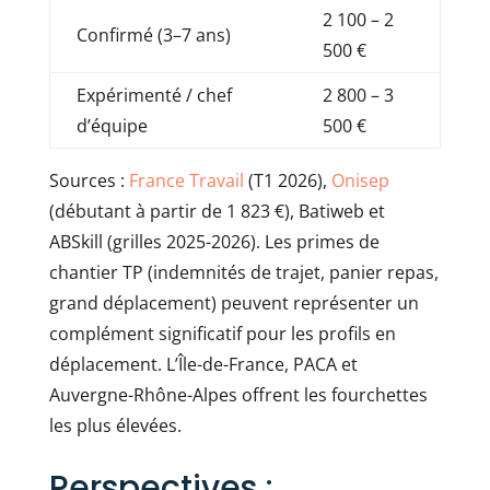
2 100 – 2
Confirmé (3–7 ans)
500 €
Expérimenté / chef
2 800 – 3
d’équipe
500 €
Sources :
France Travail
(T1 2026),
Onisep
(débutant à partir de 1 823 €), Batiweb et
ABSkill (grilles 2025-2026). Les primes de
chantier TP (indemnités de trajet, panier repas,
grand déplacement) peuvent représenter un
complément significatif pour les profils en
déplacement. L’Île-de-France, PACA et
Auvergne-Rhône-Alpes offrent les fourchettes
les plus élevées.
Perspectives :