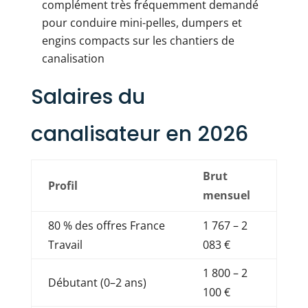
complément très fréquemment demandé
pour conduire mini-pelles, dumpers et
engins compacts sur les chantiers de
canalisation
Salaires du
canalisateur en 2026
Brut
Profil
mensuel
80 % des offres France
1 767 – 2
Travail
083 €
1 800 – 2
Débutant (0–2 ans)
100 €