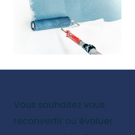
Vous souhaitez vous
reconvertir ou évoluer