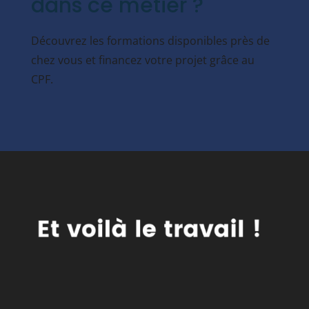
dans ce métier ?
Découvrez les formations disponibles près de
chez vous et financez votre projet grâce au
CPF.