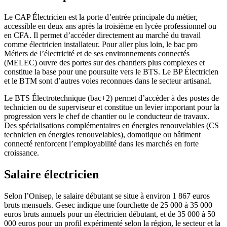
Le CAP Électricien est la porte d’entrée principale du métier,
accessible en deux ans après la troisième en lycée professionnel ou
en CFA. Il permet d’accéder directement au marché du travail
comme électricien installateur. Pour aller plus loin, le bac pro
Métiers de l’électricité et de ses environnements connectés
(MELEC) ouvre des portes sur des chantiers plus complexes et
constitue la base pour une poursuite vers le BTS. Le BP Électricien
et le BTM sont d’autres voies reconnues dans le secteur artisanal.
Le BTS Électrotechnique (bac+2) permet d’accéder à des postes de
technicien ou de superviseur et constitue un levier important pour la
progression vers le chef de chantier ou le conducteur de travaux.
Des spécialisations complémentaires en énergies renouvelables (CS
technicien en énergies renouvelables), domotique ou bâtiment
connecté renforcent l’employabilité dans les marchés en forte
croissance.
Salaire électricien
Selon l’Onisep, le salaire débutant se situe à environ 1 867 euros
bruts mensuels. Gesec indique une fourchette de 25 000 à 35 000
euros bruts annuels pour un électricien débutant, et de 35 000 à 50
000 euros pour un profil expérimenté selon la région, le secteur et la