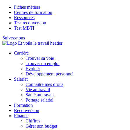
Fiches métiers
Centres de formation
Ressources
Test reconversion
Test MBTI
Suivez-nous
Carrière
Trouver sa voie
Trouver un emploi
Evoluer
Développement personnel
Salariat
Connaitre mes droits
Vie au travail
Santé au travail
Portage salarial
Formation
Reconversion
Finance
Chiffres
Gérer son budget