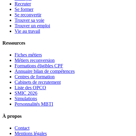
Recruter
Se former
Se reconvertir
Trouver sa voie
Trouver un emploi
Vie au travail
Ressources
Fiches métiers
Métiers reconversion
Formations éligibles CPF
Annuaire bilan de compétences
Centres de formation
Cabinets de recrutement
Liste des OPCO
SMIC 2026
Simulations
Personnalités MBTI
À propos
Contact
Mentions légales