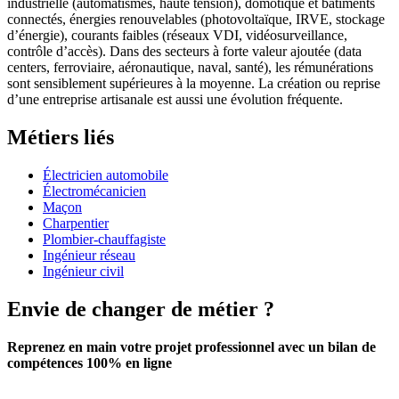
industrielle (automatismes, haute tension), domotique et bâtiments
connectés, énergies renouvelables (photovoltaïque, IRVE, stockage
d’énergie), courants faibles (réseaux VDI, vidéosurveillance,
contrôle d’accès). Dans des secteurs à forte valeur ajoutée (data
centers, ferroviaire, aéronautique, naval, santé), les rémunérations
sont sensiblement supérieures à la moyenne. La création ou reprise
d’une entreprise artisanale est aussi une évolution fréquente.
Métiers liés
Électricien automobile
Électromécanicien
Maçon
Charpentier
Plombier-chauffagiste
Ingénieur réseau
Ingénieur civil
Envie de changer de métier ?
Reprenez en main votre projet professionnel avec un bilan de
compétences 100% en ligne