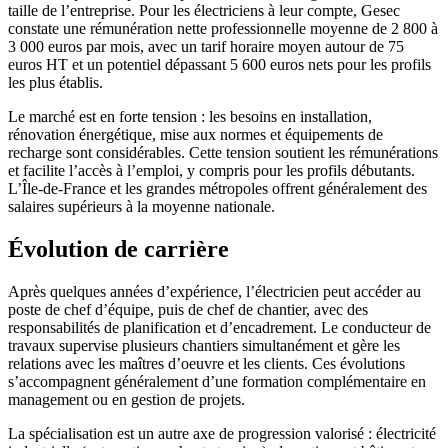
taille de l’entreprise. Pour les électriciens à leur compte, Gesec
constate une rémunération nette professionnelle moyenne de 2 800 à
3 000 euros par mois, avec un tarif horaire moyen autour de 75
euros HT et un potentiel dépassant 5 600 euros nets pour les profils
les plus établis.
Le marché est en forte tension : les besoins en installation,
rénovation énergétique, mise aux normes et équipements de
recharge sont considérables. Cette tension soutient les rémunérations
et facilite l’accès à l’emploi, y compris pour les profils débutants.
L’Île-de-France et les grandes métropoles offrent généralement des
salaires supérieurs à la moyenne nationale.
Évolution de carrière
Après quelques années d’expérience, l’électricien peut accéder au
poste de chef d’équipe, puis de chef de chantier, avec des
responsabilités de planification et d’encadrement. Le conducteur de
travaux supervise plusieurs chantiers simultanément et gère les
relations avec les maîtres d’oeuvre et les clients. Ces évolutions
s’accompagnent généralement d’une formation complémentaire en
management ou en gestion de projets.
La spécialisation est un autre axe de progression valorisé : électricité