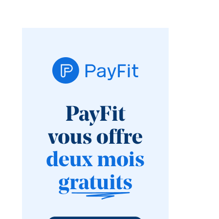
auprès d’un
cabinet ?