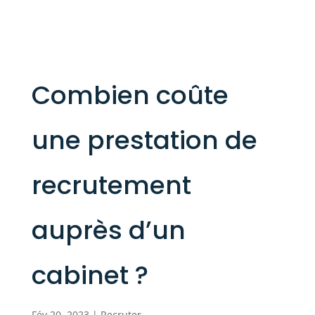
Combien coûte
une prestation de
recrutement
auprès d’un
cabinet ?
Fév 20, 2023
|
Recruter