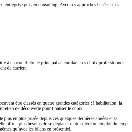
entreprise puis en consulting. Avec ses approches basées sur la
e à chacun d’être le principal acteur dans ses choix professionnels.
ent de carrière.
euvent être classés en quatre grandes catégories : l’habilitation, la
ntretien de découverte pour finaliser le choix.
de plus en plus prisée depuis ces quelques dernières années et sa
elle offre : plus besoins de se déplacer ni de suivre un emploi du temps
mêmes qu’avec les bilans en présentiel.