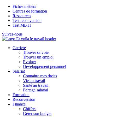
Fiches métiers
Centres de formation
Ressources
Test reconversion
Test MBTI
Suivez-nous
Carrière
Trouver sa voie
Trouver un emploi
Evoluer
Développement personnel
Salariat
Connaitre mes droits
Vie au travail
Santé au travail
Portage salarial
Formation
Reconversion
Finance
Chiffres
Gérer son budget