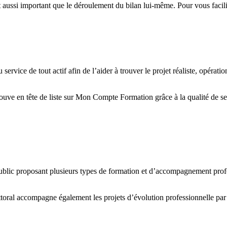
 aussi important que le déroulement du bilan lui-même. Pour vous facilit
vice de tout actif afin de l’aider à trouver le projet réaliste, opératio
ve en tête de liste sur Mon Compte Formation grâce à la qualité de ses pr
lic proposant plusieurs types de formation et d’accompagnement profes
oral accompagne également les projets d’évolution professionnelle par