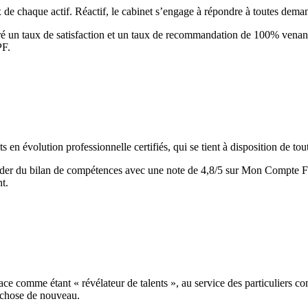
 de chaque actif. Réactif, le cabinet s’engage à répondre à toutes de
é un taux de satisfaction et un taux de recommandation de 100% venant de
PF.
volution professionnelle certifiés, qui se tient à disposition de tout
 leader du bilan de compétences avec une note de 4,8/5 sur Mon Com
t.
 comme étant « révélateur de talents », au service des particuliers com
 chose de nouveau.