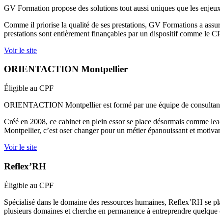
GV Formation propose des solutions tout aussi uniques que les enjeux
Comme il priorise la qualité de ses prestations, GV Formations a assur
prestations sont entièrement finançables par un dispositif comme le C
Voir le site
ORIENTACTION Montpellier
Éligible au CPF
ORIENTACTION Montpellier est formé par une équipe de consultants en é
Créé en 2008, ce cabinet en plein essor se place désormais comme
Montpellier, c’est oser changer pour un métier épanouissant et motivan
Voir le site
Reflex’RH
Éligible au CPF
Spécialisé dans le domaine des ressources humaines, Reflex’RH se place
plusieurs domaines et cherche en permanence à entreprendre quelque