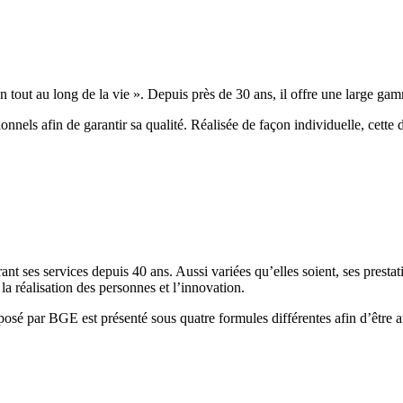
 tout au long de la vie ». Depuis près de 30 ans, il offre une large ga
nnels afin de garantir sa qualité. Réalisée de façon individuelle, cett
nt ses services depuis 40 ans. Aussi variées qu’elles soient, ses presta
 la réalisation des personnes et l’innovation.
posé par BGE est présenté sous quatre formules différentes afin d’être a