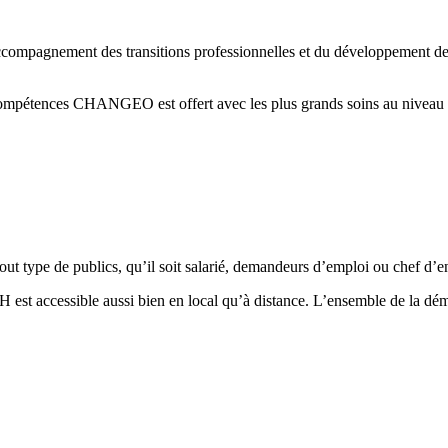
pagnement des transitions professionnelles et du développement des p
compétences CHANGEO est offert avec les plus grands soins au niveau de l
ut type de publics, qu’il soit salarié, demandeurs d’emploi ou chef d’en
 est accessible aussi bien en local qu’à distance. L’ensemble de la démar