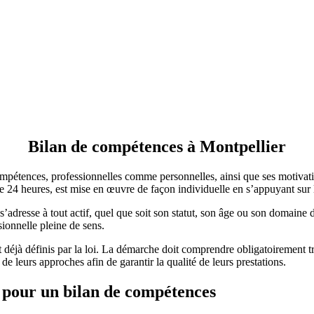
Bilan de compétences à Montpellier
mpétences, professionnelles comme personnelles, ainsi que ses motivation
24 heures, est mise en œuvre de façon individuelle en s’appuyant sur l
adresse à tout actif, quel que soit son statut, son âge ou son domaine 
ionnelle pleine de sens.
jà définis par la loi. La démarche doit comprendre obligatoirement trois
de leurs approches afin de garantir la qualité de leurs prestations.
 pour un bilan de compétences