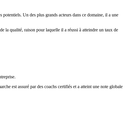
otentiels. Un des plus grands acteurs dans ce domaine, il a une
a qualité, raison pour laquelle il a réussi à atteindre un taux de
treprise.
che est assuré par des coachs certifiés et a atteint une note globale