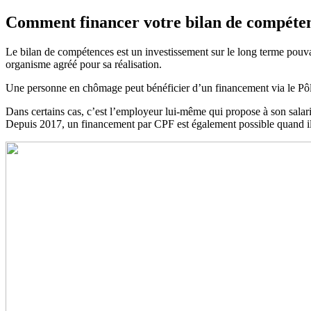
Comment financer votre bilan de compéten
Le bilan de compétences est un investissement sur le long terme pouvan
organisme agréé pour sa réalisation.
Une personne en chômage peut bénéficier d’un financement via le Pôle
Dans certains cas, c’est l’employeur lui-même qui propose à son salari
Depuis 2017, un financement par CPF est également possible quand il 