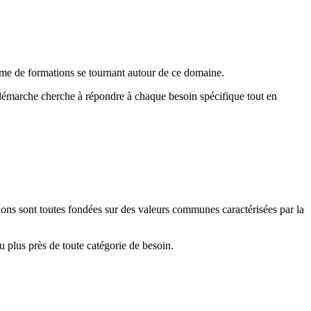
mme de formations se tournant autour de ce domaine.
e démarche cherche à répondre à chaque besoin spécifique tout en
tions sont toutes fondées sur des valeurs communes caractérisées par la
u plus près de toute catégorie de besoin.