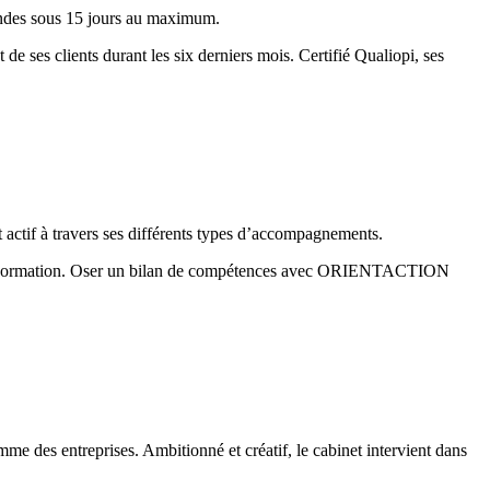
mandes sous 15 jours au maximum.
 ses clients durant les six derniers mois. Certifié Qualiopi, ses
 actif à travers ses différents types d’accompagnements.
pte Formation. Oser un bilan de compétences avec ORIENTACTION
me des entreprises. Ambitionné et créatif, le cabinet intervient dans