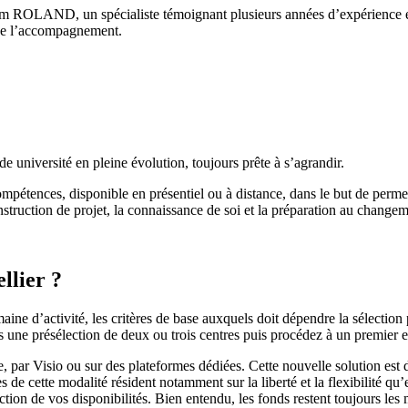
 ROLAND, un spécialiste témoignant plusieurs années d’expérience en 
e de l’accompagnement.
 université en pleine évolution, toujours prête à s’agrandir.
tences, disponible en présentiel ou à distance, dans le but de permettr
nstruction de projet, la connaissance de soi et la préparation au changem
llier ?
ne d’activité, les critères de base auxquels doit dépendre la sélection p
es une présélection de deux ou trois centres puis procédez à un premier e
, par Visio ou sur des plateformes dédiées. Cette nouvelle solution est 
de cette modalité résident notamment sur la liberté et la flexibilité qu’
tion de vos disponibilités. Bien entendu, les fonds restent toujours les 