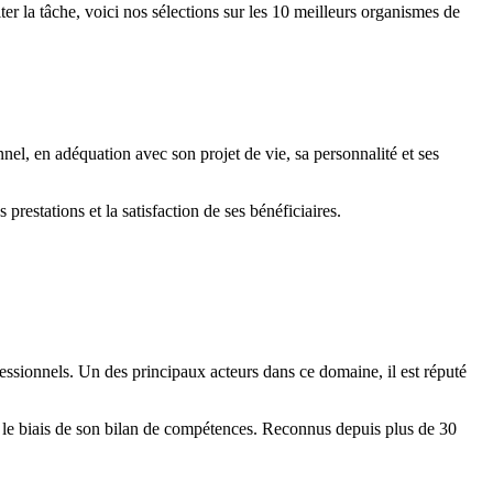
er la tâche, voici nos sélections sur les 10 meilleurs organismes de
nnel, en adéquation avec son projet de vie, sa personnalité et ses
estations et la satisfaction de ses bénéficiaires.
sionnels. Un des principaux acteurs dans ce domaine, il est réputé
 le biais de son bilan de compétences. Reconnus depuis plus de 30