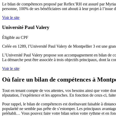
Le bilan de compétences proposé par Reflex’RH est assuré par Myriam
personne, 100% de ses bénéficiaires ont abouti à leur projet à l’issu
Voir le site
Université Paul Valery
Éligible au CPF
Créée en 1289, l’Université Paul Valery de Montpellier 3 est une grande
L’Université Paul Valery propose son accompagnement en bilan de compé
La démarche peut être associée à trois objectifs principaux, dont la co
Voir le site
Où faire un bilan de compétences à Montpe
Tout en tenant compte de vos attentes, vos besoins ainsi que votre domai
réputation, l’expérience et les approches. En fonction de ceux-ci, fait
Pour rappel, le bilan de compétences est dorénavant faisable à distance
popularité ne semble pas prête de s’estomper. Les principaux avantages 
préétabli… Vous pouvez faire votre bilan selon votre rythme et en fonc