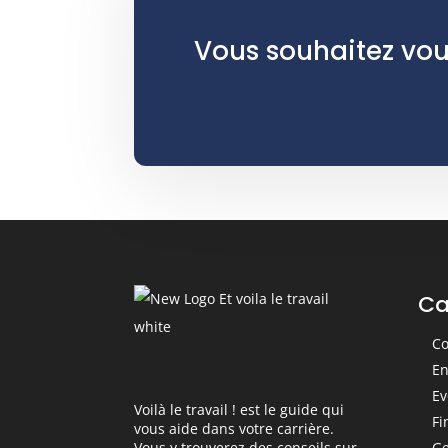
Vous souhaitez vou
Ca
Co
En
Ev
Voilà le travail ! est le guide qui
Fi
vous aide dans votre carrière.
Ge
Vous y trouverez des conseils sur