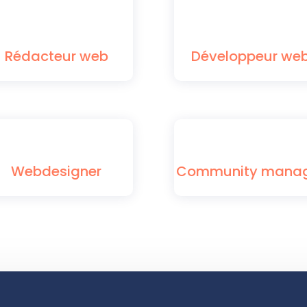
Rédacteur web
Développeur we
Webdesigner
Community mana