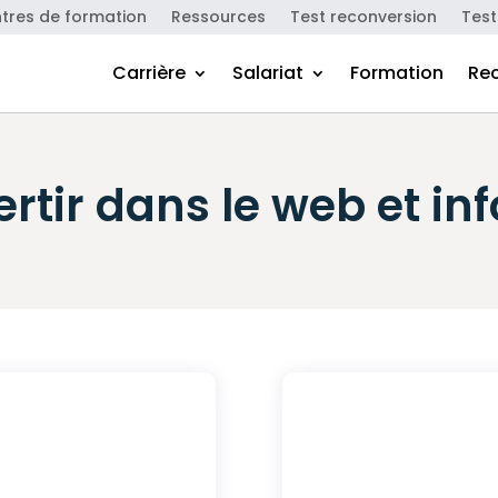
tres de formation
Ressources
Test reconversion
Test
Carrière
Salariat
Formation
Re
rtir dans le web et i