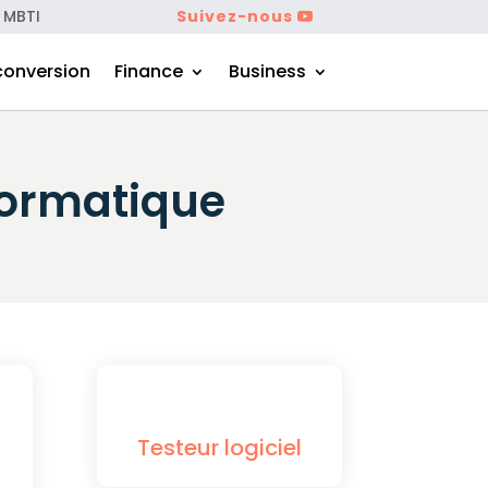
 MBTI
Suivez-nous
conversion
Finance
Business
nformatique
Testeur logiciel