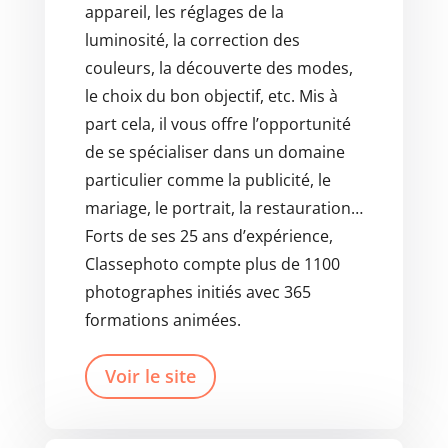
appareil, les réglages de la
luminosité, la correction des
couleurs, la découverte des modes,
le choix du bon objectif, etc. Mis à
part cela, il vous offre l’opportunité
de se spécialiser dans un domaine
particulier comme la publicité, le
mariage, le portrait, la restauration…
Forts de ses 25 ans d’expérience,
Classephoto compte plus de 1100
photographes initiés avec 365
formations animées.
Voir le site