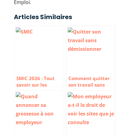
Emploi.
Articles Similaires
SMIC 2026 : Tout
Comment quitter
savoir sur les
son travail sans
montants du
démissionner ?
salaire minimum