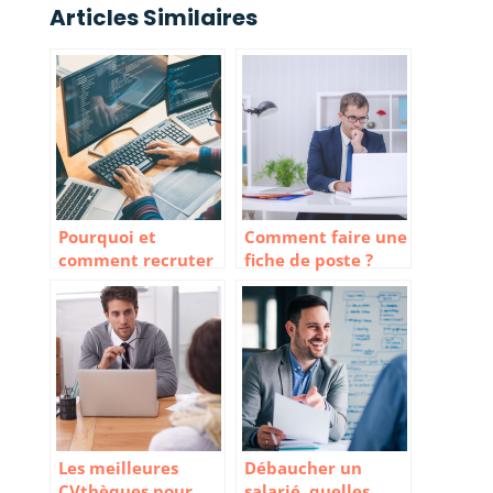
Articles Similaires
Pourquoi et
Comment faire une
comment recruter
fiche de poste ?
un freelance en
informatique ?
Les meilleures
Débaucher un
CVthèques pour
salarié, quelles