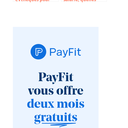
trouver les bons
sont les bonnes
candidats
pratiques ?