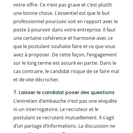
votre offre. Ce n’est pas grave et c’est plutôt
une bonne chose. L’essentiel est que le but
professionnel poursuivi soit en rapport avec le
poste à pourvoir dans votre entreprise. Il faut
une certaine cohérence et harmonie avec ce
que le postulant souhaite faire et ce que vous
avez à proposer. De cette façon, l’engagement
sur le long terme est assuré en partie. Dans le
cas contraire, le candidat risque de se faire mal
et de vite décrocher.
7. Laisser le candidat poser des questions
L’entretien d’embauche n’est pas une enquête
ni un interrogatoire. Le recruteur et le
postulant se recrutent mutuellement. Il s’agit
d’un partage d’informations. La discussion ne