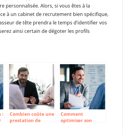
re personnalisée. Alors, si vous êtes à la
ance à un cabinet de recrutement bien spécifique,
asseur de tête prendra le temps d’identifier vos
rez ainsi certain de dégoter les profils
 :
Combien coûte une
Comment
r
prestation de
optimiser son
recrutement
processus de
auprès d’un
recrutement