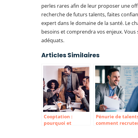
perles rares afin de leur proposer une off
recherche de futurs talents, faites confi
expert dans le domaine de la santé. Le ch
besoins et comprendra vos enjeux. Vous se
adéquats.
Articles Similaires
Cooptation :
Pénurie de talents
pourquoi et
comment recrute
comment la mettre
efficacement ?
en place pour