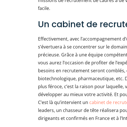
missions de recrutement de cadres à de v
facile.
Un cabinet de recru
Effectivement, avec l’accompagnement d
s’évertuera à se concentrer sur le domain
précieuse. Grâce à une équipe compétent
vous aurez l’occasion de profiter de l’exp
besoins en recrutement seront comblés, et
biotechnologique, pharmaceutique, etc. D
plus féroce, c’est la raison pour laquelle
développer au mieux votre activité. Et po
C’est là qu’intervient un
cabinet de recrut
leaders, un chasseur de tête réalisera p
dirigeants et confirmés en France et à l’I