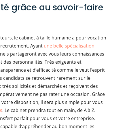
ité grâce au savoir-faire
eurs, le cabinet à taille humaine a pour vocation
e recrutement. Ayant
une belle spécialisation
onnels partageront avec vous leurs connaissances
t des personnalités. Très exigeants et
ransparence et d’efficacité comme le veut l’esprit
s candidats se retrouvent rarement sur le
t très sollicités et démarchés et reçoivent des
z impérativement ne pas rater une occasion. Grâce
 votre disposition, il sera plus simple pour vous
ts
. Le cabinet prendra tout en main, de A à Z.
nsfert parfait pour vous et votre entreprise.
ra capable d’appréhender au bon moment les