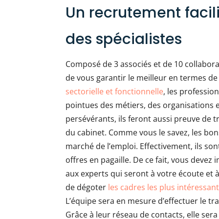
Un recrutement facil
des spécialistes
Composé de 3 associés et de 10 collaborat
de vous garantir le meilleur en termes d
sectorielle et fonctionnelle
, les professi
pointues des métiers, des organisations e
persévérants, ils feront aussi preuve de t
du cabinet. Comme vous le savez, les bon
marché de l’emploi. Effectivement, ils son
offres en pagaille. De ce fait, vous deve
aux experts qui seront à votre écoute et à
de dégoter
les cadres les plus intéressan
L’équipe sera en mesure d’effectuer le tra
Grâce à leur réseau de contacts, elle se