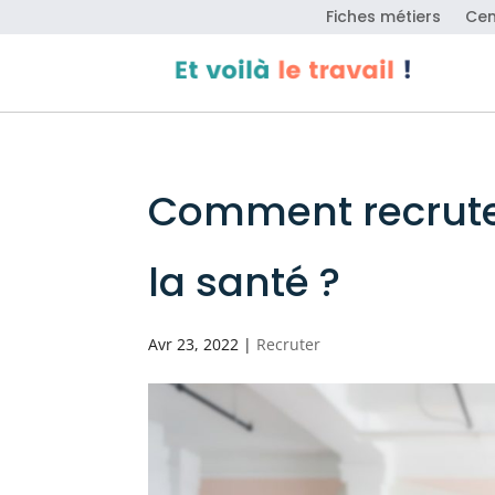
Fiches métiers
Cen
Comment recruter
la santé ?
Avr 23, 2022
|
Recruter