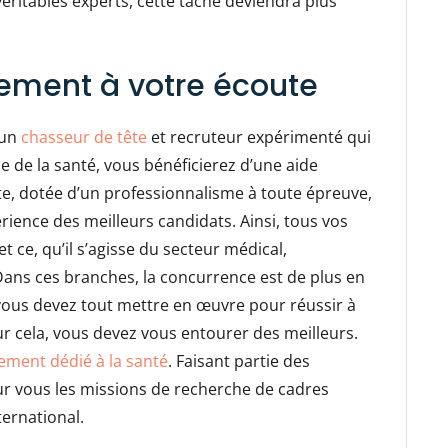
éritables experts, cette tâche deviendra plus
tement à votre écoute
’un
chasseur de tête
et recruteur expérimenté qui
e de la santé, vous bénéficierez d’une aide
e, dotée d’un professionnalisme à toute épreuve,
érience des meilleurs candidats. Ainsi, tous vos
 ce, qu’il s’agisse du secteur médical,
ans ces branches, la concurrence est de plus en
, vous devez tout mettre en œuvre pour réussir à
ur cela, vous devez vous entourer des meilleurs.
ement dédié à la santé
. Faisant partie des
our vous les missions de recherche de cadres
nternational.