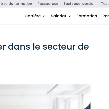
tres de formation
Ressources
Test reconversion
Test
Carrière
Salariat
Formation
Re
 dans le secteur de