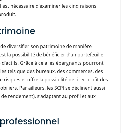
il est nécessaire d’examiner les cinq raisons
produit.
trimoine
e de diversifier son patrimoine de manière
st la possibilité de bénéficier d’un portefeuille
d’actifs. Grâce à cela les épargnants pourront
bles tels que des bureaux, des commerces, des
risques et offre la possibilité de tirer profit des
liers. Par ailleurs, les SCPI se déclinent aussi
e, de rendement), s’adaptant au profil et aux
 professionnel