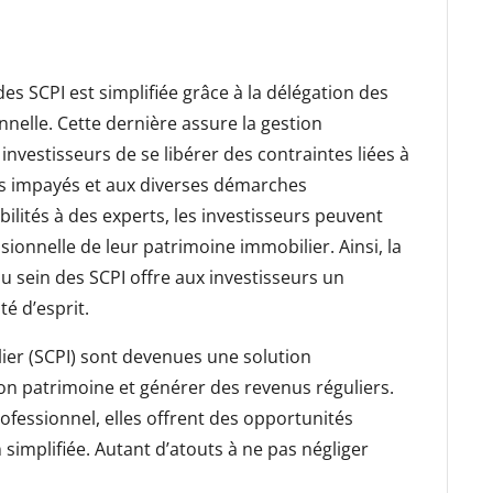
es SCPI est simplifiée grâce à la délégation des
nnelle. Cette dernière assure la gestion
nvestisseurs de se libérer des contraintes liées à
des impayés et aux diverses démarches
ilités à des experts, les investisseurs peuvent
ssionnelle de leur patrimoine immobilier. Ainsi, la
u sein des SCPI offre aux investisseurs un
té d’esprit.
lier (SCPI) sont devenues une solution
son patrimoine et générer des revenus réguliers.
ofessionnel, elles offrent des opportunités
simplifiée. Autant d’atouts à ne pas négliger