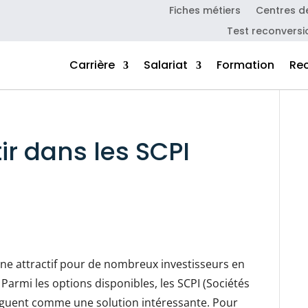
Fiches métiers
Centres d
Test reconversi
Carrière
Salariat
Formation
Re
ir dans les SCPI
ne attractif pour de nombreux investisseurs en
Parmi les options disponibles, les SCPI (Sociétés
inguent comme une solution intéressante. Pour