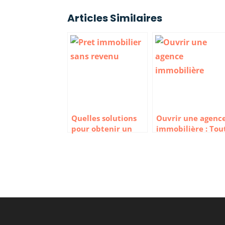
Articles Similaires
Quelles solutions
Ouvrir une agenc
pour obtenir un
immobilière : Tou
prêt immobilier
ce qu’il faut savoi
sans revenu