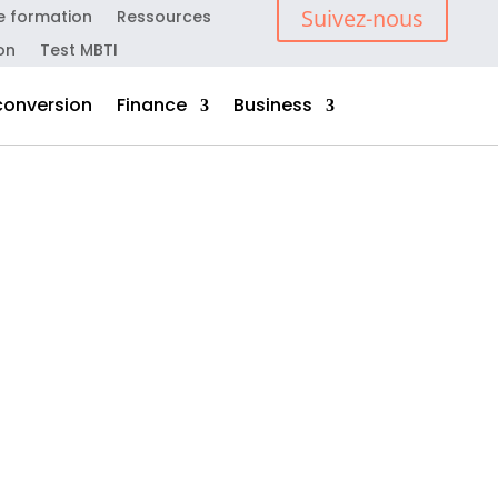
Suivez-nous
e formation
Ressources
on
Test MBTI
conversion
Finance
Business