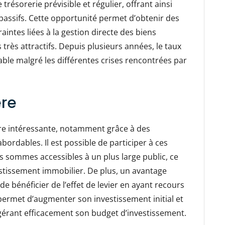
trésorerie prévisible et régulier, offrant ainsi
passifs. Cette opportunité permet d’obtenir des
aintes liées à la gestion directe des biens
très attractifs. Depuis plusieurs années, le taux
able malgré les différentes crises rencontrées par
ère
ière intéressante, notamment grâce à des
ordables. Il est possible de participer à ces
s sommes accessibles à un plus large public, ce
nvestissement immobilier. De plus, un avantage
de bénéficier de l’effet de levier en ayant recours
permet d’augmenter son investissement initial et
 gérant efficacement son budget d’investissement.