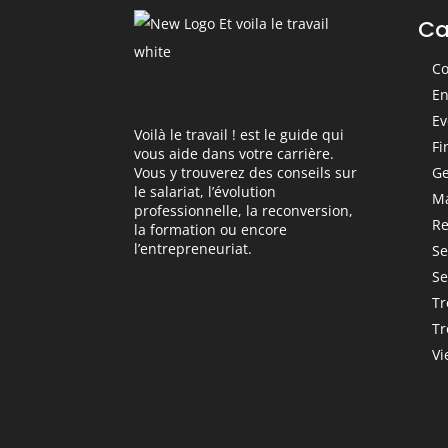
Ca
Co
En
Ev
Voilà le travail ! est le guide qui
Fi
vous aide dans votre carrière.
Ge
Vous y trouverez des conseils sur
le salariat, l’évolution
M
professionnelle, la reconversion,
Re
la formation ou encore
l’entrepreneuriat.
Se
Se
Tr
Tr
Vi