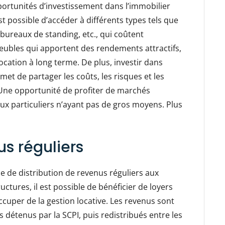
portunités d’investissement dans l’immobilier
st possible d’accéder à différents types tels que
 bureaux de standing, etc., qui coûtent
eubles qui apportent des rendements attractifs,
location à long terme. De plus, investir dans
met de partager les coûts, les risques et les
. Une opportunité de profiter de marchés
aux particuliers n’ayant pas de gros moyens. Plus
s réguliers
 de distribution de revenus réguliers aux
uctures, il est possible de bénéficier de loyers
ccuper de la gestion locative. Les revenus sont
s détenus par la SCPI, puis redistribués entre les