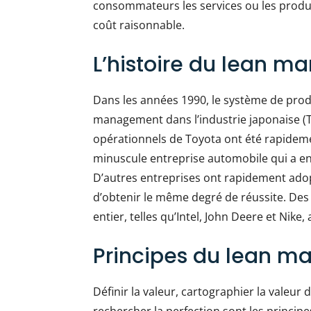
consommateurs les services ou les produit
coût raisonnable.
L’histoire du lean 
Dans les années 1990, le système de produ
management dans l’industrie japonaise (
opérationnels de Toyota ont été rapidement
minuscule entreprise automobile qui a ens
D’autres entreprises ont rapidement adop
d’obtenir le même degré de réussite. De
entier, telles qu’Intel, John Deere et Nik
Principes du lean 
Définir la valeur, cartographier la valeur du
rechercher la perfection sont les princi