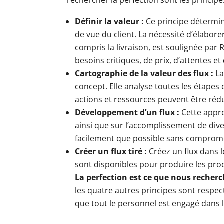
Définir la valeur :
Ce principe détermine
de vue du client. La nécessité d’élabore
compris la livraison, est soulignée par R
besoins critiques, de prix, d’attentes et
Cartographie de la valeur des flux :
La
concept. Elle analyse toutes les étapes
actions et ressources peuvent être réduit
Développement d’un flux :
Cette approc
ainsi que sur l’accomplissement de div
facilement que possible sans compromet
Créer un flux tiré :
Créez un flux dans l
sont disponibles pour produire les pro
La perfection est ce que nous recherc
les quatre autres principes sont respec
que tout le personnel est engagé dans l