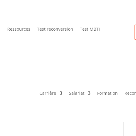
n
Ressources
Test reconversion
Test MBTI
Carrière
Salariat
Formation
Recon