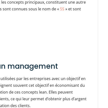
 les concepts principaux, constituent une autre
es sont connues sous le nom de «
5S
» et sont
ean management
ilisées par les entreprises avec un objectif en
teignent souvent cet objectif en économisant du
ation de ces concepts lean. Elles peuvent
ients, ce qui leur permet d’obtenir plus d’argent
ation des clients.