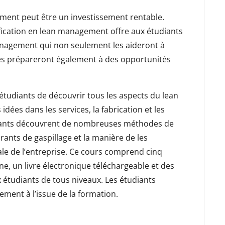
ment peut être un investissement rentable.
fication en lean management offre aux étudiants
nagement qui non seulement les aideront à
 les prépareront également à des opportunités
udiants de découvrir tous les aspects du lean
dées dans les services, la fabrication et les
iants découvrent de nombreuses méthodes de
ants de gaspillage et la manière de les
obale de l’entreprise. Ce cours comprend cinq
e, un livre électronique téléchargeable et des
x étudiants de tous niveaux. Les étudiants
ement à l’issue de la formation.