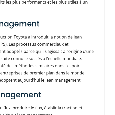
s les plus performants et les plus utiles à un
management
ction Toyota a introduit la notion de lean
TPS). Les processus commerciaux et
 adoptés parce qu’il s’agissait à l’origine d’une
uite connu le succès à l’échelle mondiale.
té des méthodes similaires dans l’espoir
s entreprises de premier plan dans le monde
e, adoptent aujourd’hui le lean management.
management
 flux, produire le flux, établir la traction et
pes clés du lean management.