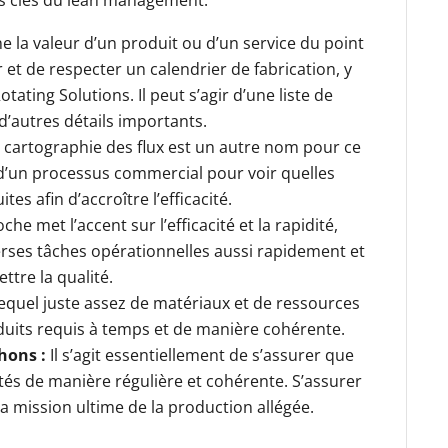
 la valeur d’un produit ou d’un service du point
r et de respecter un calendrier de fabrication, y
otating Solutions. Il peut s’agir d’une liste de
 d’autres détails importants.
 cartographie des flux est un autre nom pour ce
 d’un processus commercial pour voir quelles
es afin d’accroître l’efficacité.
he met l’accent sur l’efficacité et la rapidité,
erses tâches opérationnelles aussi rapidement et
tre la qualité.
equel juste assez de matériaux et de ressources
duits requis à temps et de manière cohérente.
hons :
Il s’agit essentiellement de s’assurer que
tés de manière régulière et cohérente. S’assurer
a mission ultime de la production allégée.