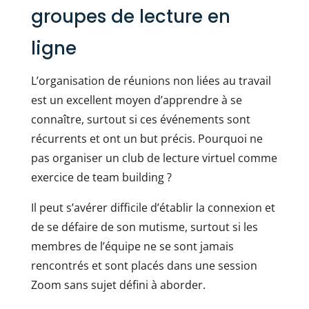
groupes de lecture en
ligne
L’organisation de réunions non liées au travail
est un excellent moyen d’apprendre à se
connaître, surtout si ces événements sont
récurrents et ont un but précis. Pourquoi ne
pas organiser un club de lecture virtuel comme
exercice de team building ?
Il peut s’avérer difficile d’établir la connexion et
de se défaire de son mutisme, surtout si les
membres de l’équipe ne se sont jamais
rencontrés et sont placés dans une session
Zoom sans sujet défini à aborder.