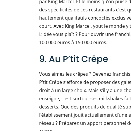
par King Marcel. Et le moins qu’on puise 
des spécificités de ces restaurants c’est
hautement qualitatifs concoctés exclusivem
court. Avec King Marcel, yout le monde y
L’idée vous plaît ? Pour ouvrir une franch
100 000 euros à 150 000 euros.
9. Au P’tit Crêpe
Vous aimez les crêpes ? Devenez franchisé
P’tit Crêpe s’efforce de proposer des gal
droit à un large choix. Mais s’il y a une 
enseigne, c’est surtout ses milkshakes fa
desserts. Que des produits de qualité sup
l’établissement jouit actuellement d’une e
réseau ? Préparez un apport personnel de