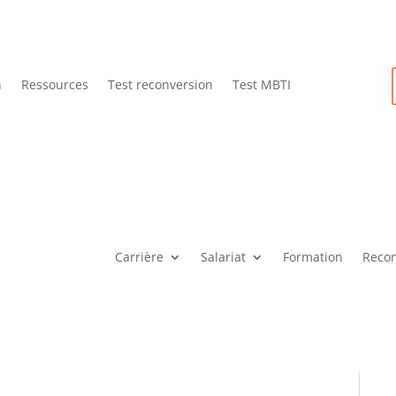
n
Ressources
Test reconversion
Test MBTI
Carrière
Salariat
Formation
Recon