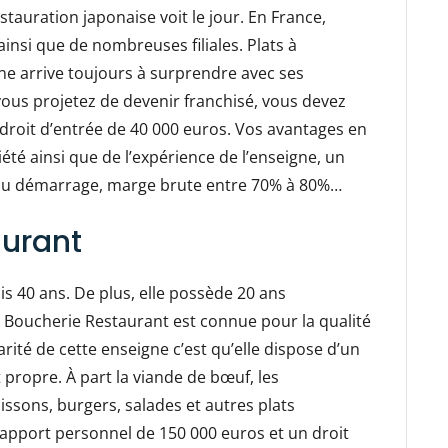
stauration japonaise voit le jour. En France,
ainsi que de nombreuses filiales. Plats à
ne arrive toujours à surprendre avec ses
 vous projetez de devenir franchisé, vous devez
 droit d’entrée de 40 000 euros. Vos avantages en
iété ainsi que de l’expérience de l’enseigne, un
au démarrage, marge brute entre 70% à 80%…
aurant
uis 40 ans. De plus, elle possède 20 ans
a Boucherie Restaurant est connue pour la qualité
arité de cette enseigne c’est qu’elle dispose d’un
t propre. À part la viande de bœuf, les
ssons, burgers, salades et autres plats
n apport personnel de 150 000 euros et un droit