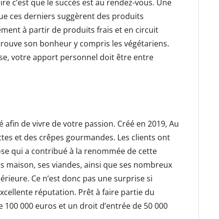
dire c’est que le succès est au rendez-vous. Une
 que ces derniers suggèrent des produits
ent à partir de produits frais et en circuit
 trouve son bonheur y compris les végétariens.
ise, votre apport personnel doit être entre
 afin de vivre de votre passion. Créé en 2019, Au
ettes et des crêpes gourmandes. Les clients ont
chose qui a contribué à la renommée de cette
its maison, ses viandes, ainsi que ses nombreux
érieure. Ce n’est donc pas une surprise si
xcellente réputation. Prêt à faire partie du
 100 000 euros et un droit d’entrée de 50 000