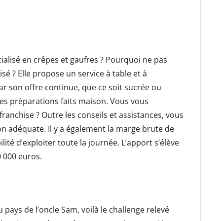
cialisé en crêpes et gaufres ? Pourquoi ne pas
é ? Elle propose un service à table et à
ar son offre continue, que ce soit sucrée ou
des préparations faits maison. Vous vous
ranchise ? Outre les conseils et assistances, vous
n adéquate. Il y a également la marge brute de
ité d’exploiter toute la journée. L’apport s’élève
0 000 euros.
 pays de l’oncle Sam, voilà le challenge relevé