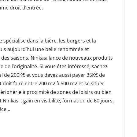
me droit d’entrée.
e spécialise dans la bière, les burgers et la
cquis aujourd’hui une belle renommée et
 des saisons, Ninkasi lance de nouveaux produits
 de l’originalité. Si vous êtes intéressé, sachez
el de 200K€ et vous devez aussi payer 35K€ de
t doit faire entre 200 m2 à 500 m2 et se situer
riphérie à proximité de zones de loisirs ou bien
 Ninkasi : gain en visibilité, formation de 60 jours,
vice…