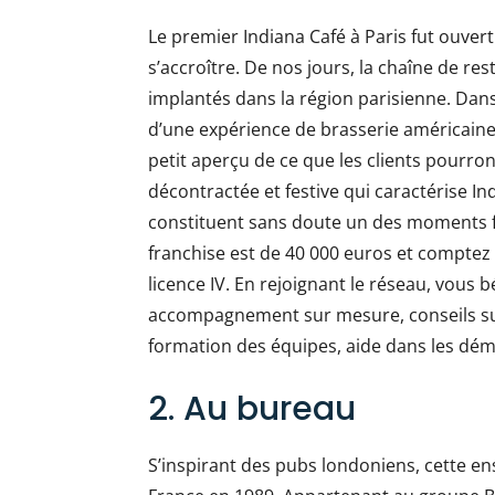
Le premier Indiana Café à Paris fut ouve
s’accroître. De nos jours, la chaîne de re
implantés dans la région parisienne. Dan
d’une expérience de brasserie américaine. 
petit aperçu de ce que les clients pourro
décontractée et festive qui caractérise I
constituent sans doute un des moments fo
franchise est de 40 000 euros et comptez 
licence IV. En rejoignant le réseau, vous 
accompagnement sur mesure, conseils sur
formation des équipes, aide dans les dé
2. Au bureau
S’inspirant des pubs londoniens, cette en