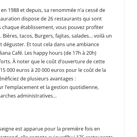
rt en 1988 et depuis, sa renommée n’a cessé de
stauration dispose de 26 restaurants qui sont
s chaque établissement, vous pouvez profiter
Bières, tacos, Burgers, fajitas, salades… voilà un
nt déguster. Et tout cela dans une ambiance
ndiana Café. Les happy hours (de 17h à 20h)
rts. À noter que le coût d’ouverture de cette
15 000 euros à 20 000 euros pour le coût de la
bénéficiez de plusieurs avantages :
 l’emplacement et la gestion quotidienne,
marches administratives…
seigne est apparue pour la première fois en