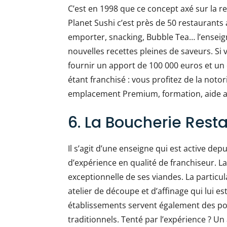
C’est en 1998 que ce concept axé sur la re
Planet Sushi c’est près de 50 restaurants 
emporter, snacking, Bubble Tea… l’enseig
nouvelles recettes pleines de saveurs. Si
fournir un apport de 100 000 euros et un
étant franchisé : vous profitez de la notor
emplacement Premium, formation, aide 
6. La Boucherie Rest
Il s’agit d’une enseigne qui est active dep
d’expérience en qualité de franchiseur. L
exceptionnelle de ses viandes. La particul
atelier de découpe et d’affinage qui lui es
établissements servent également des poi
traditionnels. Tenté par l’expérience ? U