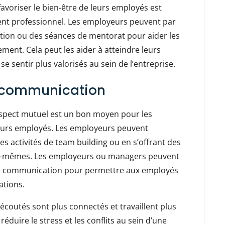
voriser le bien-être de leurs employés est
ent professionnel. Les employeurs peuvent par
ion ou des séances de mentorat pour aider les
ent. Cela peut les aider à atteindre leurs
se sentir plus valorisés au sein de l’entreprise.
 communication
spect mutuel est un bon moyen pour les
leurs employés. Les employeurs peuvent
s activités de team building ou en s’offrant des
x-mêmes. Les employeurs ou managers peuvent
de communication pour permettre aux employés
ations.
écoutés sont plus connectés et travaillent plus
éduire le stress et les conflits au sein d’une