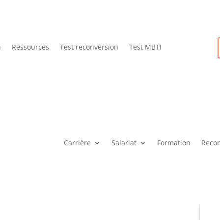
n
Ressources
Test reconversion
Test MBTI
Carrière
Salariat
Formation
Recon