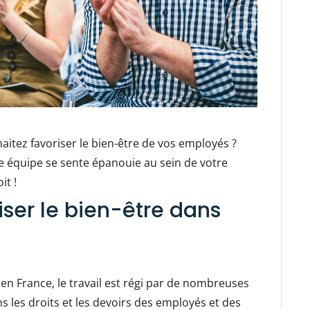
aitez favoriser le bien-être de vos employés ?
e équipe se sente épanouie au sein de votre
it !
iser le bien-être dans
, en France, le travail est régi par de nombreuses
ns les droits et les devoirs des employés et des