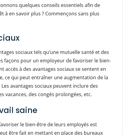
donnons quelques conseils essentiels afin de
Prêt à en savoir plus ? Commençons sans plus
ciaux
antages sociaux tels qu’une mutuelle santé et des
es façons pour un employeur de favoriser le bien-
nt accès à des avantages sociaux se sentent en
vie, ce qui peut entraîner une augmentation de la
l. Les avantages sociaux peuvent inclure des
es vacances, des congés prolongées, etc.
vail saine
voriser le bien-être de leurs employés est
 peut être fait en mettant en place des bureaux