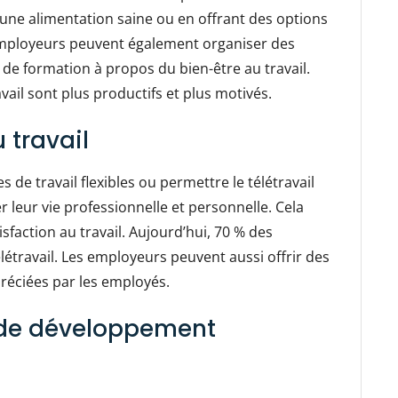
une alimentation saine ou en offrant des options
s employeurs peuvent également organiser des
 de formation à propos du bien-être au travail.
avail sont plus productifs et plus motivés.
u travail
 de travail flexibles ou permettre le télétravail
 leur vie professionnelle et personnelle. Cela
isfaction au travail. Aujourd’hui, 70 % des
élétravail. Les employeurs peuvent aussi offrir des
préciées par les employés.
s de développement