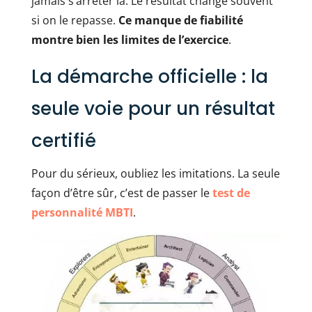
jamais s’arrêter là. Le résultat change souvent
si on le repasse.
Ce manque de fiabilité
montre bien les limites de l’exercice
.
La démarche officielle : la
seule voie pour un résultat
certifié
Pour du sérieux, oubliez les imitations. La seule
façon d’être sûr, c’est de passer le
test de
personnalité MBTI
.