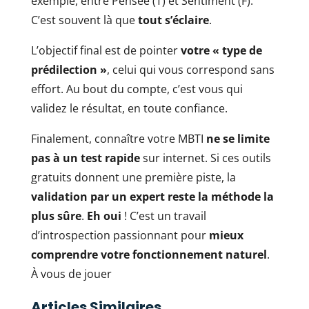
exemple, entre Pensée (T) et Sentiment (F).
C’est souvent là que
tout s’éclaire
.
L’objectif final est de pointer
votre « type de
prédilection »
, celui qui vous correspond sans
effort. Au bout du compte, c’est vous qui
validez le résultat, en toute confiance.
Finalement, connaître votre MBTI
ne se limite
pas à un test rapide
sur internet. Si ces outils
gratuits donnent une première piste, la
validation par un expert reste la méthode la
plus sûre
.
Eh oui
! C’est un travail
d’introspection passionnant pour
mieux
comprendre votre fonctionnement naturel
.
À vous de jouer
Articles Similaires