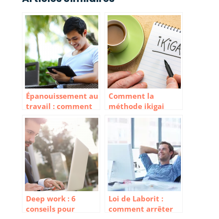
Épanouissement au
Comment la
travail : comment
méthode ikigai
trouver un sens à
peut vous aider à
ce que l’on fait
trouver votre voie
Deep work : 6
Loi de Laborit :
conseils pour
comment arrêter