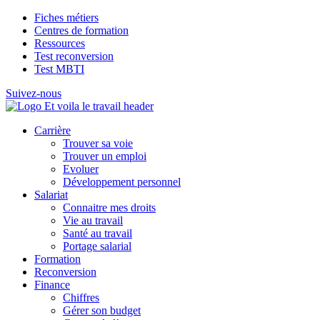
Fiches métiers
Centres de formation
Ressources
Test reconversion
Test MBTI
Suivez-nous
Carrière
Trouver sa voie
Trouver un emploi
Evoluer
Développement personnel
Salariat
Connaitre mes droits
Vie au travail
Santé au travail
Portage salarial
Formation
Reconversion
Finance
Chiffres
Gérer son budget