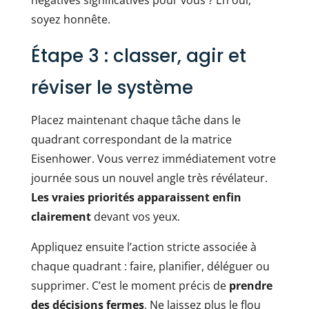
négatives significatives pour vous ? Eh oui,
soyez honnête.
Étape 3 : classer, agir et
réviser le système
Placez maintenant chaque tâche dans le
quadrant correspondant de la matrice
Eisenhower. Vous verrez immédiatement votre
journée sous un nouvel angle très révélateur.
Les vraies priorités apparaissent enfin
clairement
devant vos yeux.
Appliquez ensuite l’action stricte associée à
chaque quadrant : faire, planifier, déléguer ou
supprimer. C’est le moment précis de
prendre
des décisions fermes
. Ne laissez plus le flou