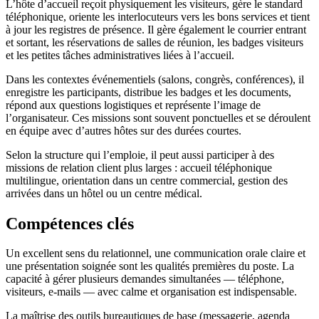
L’hôte d’accueil reçoit physiquement les visiteurs, gère le standard
téléphonique, oriente les interlocuteurs vers les bons services et tient
à jour les registres de présence. Il gère également le courrier entrant
et sortant, les réservations de salles de réunion, les badges visiteurs
et les petites tâches administratives liées à l’accueil.
Dans les contextes événementiels (salons, congrès, conférences), il
enregistre les participants, distribue les badges et les documents,
répond aux questions logistiques et représente l’image de
l’organisateur. Ces missions sont souvent ponctuelles et se déroulent
en équipe avec d’autres hôtes sur des durées courtes.
Selon la structure qui l’emploie, il peut aussi participer à des
missions de relation client plus larges : accueil téléphonique
multilingue, orientation dans un centre commercial, gestion des
arrivées dans un hôtel ou un centre médical.
Compétences clés
Un excellent sens du relationnel, une communication orale claire et
une présentation soignée sont les qualités premières du poste. La
capacité à gérer plusieurs demandes simultanées — téléphone,
visiteurs, e-mails — avec calme et organisation est indispensable.
La maîtrise des outils bureautiques de base (messagerie, agenda