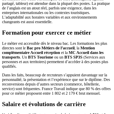
partagé, tableur) est attendue dans la plupart des postes. La pratique
de l’anglais est un atout réel, parfois une exigence, dans les
entreprises internationales ou les contextes touristiques.
L’adaptabilité aux horaires variables et aux environnements
changeants est aussi essentielle.
Formation pour exercer ce métier
Le métier est accessible dès le niveau bac. Les formations les plus
directes sont le
Bac pro Métiers de l’accueil
, la
Mention
complémentaire Accueil réception
et la
MC Accueil dans les
transports
. Un
BTS Tourisme
ou un
BTS SP3S
(Services aux
personnes et aux territoires) permettent d’accéder à des postes plus
qualifiés.
Dans les faits, beaucoup de recruteurs s’appuient davantage sur la
personnalité, la présentation et l’expérience que sur le diplôme. Des
reconversions depuis d’autres secteurs (commerce, hôtellerie,
service) sont fréquentes. France Travail indique que 80 % des offres
pour ce métier proposent entre 1 802 et 2 179 € brut mensuel.
Salaire et évolutions de carrière