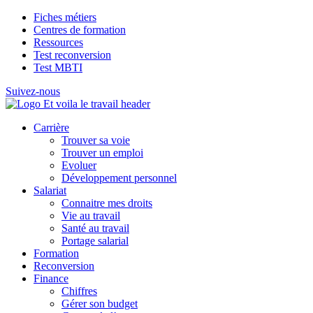
Fiches métiers
Centres de formation
Ressources
Test reconversion
Test MBTI
Suivez-nous
Carrière
Trouver sa voie
Trouver un emploi
Evoluer
Développement personnel
Salariat
Connaitre mes droits
Vie au travail
Santé au travail
Portage salarial
Formation
Reconversion
Finance
Chiffres
Gérer son budget