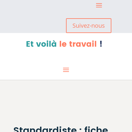
Suivez-nous
Standardiste : fiche