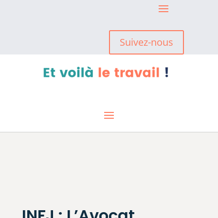
Suivez-nous
INFJ : L’Avocat