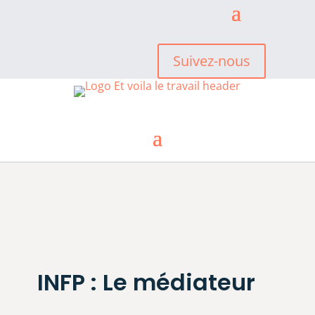
Suivez-nous
INFP : Le médiateur