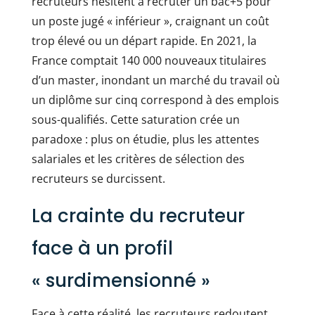
recruteurs hésitent à recruter un bac+5 pour
un poste jugé « inférieur », craignant un coût
trop élevé ou un départ rapide. En 2021, la
France comptait 140 000 nouveaux titulaires
d’un master, inondant un marché du travail où
un diplôme sur cinq correspond à des emplois
sous-qualifiés. Cette saturation crée un
paradoxe : plus on étudie, plus les attentes
salariales et les critères de sélection des
recruteurs se durcissent.
La crainte du recruteur
face à un profil
« surdimensionné »
Face à cette réalité, les recruteurs redoutent