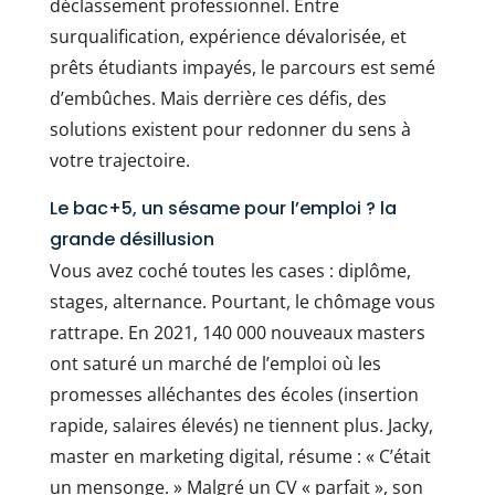
déclassement professionnel. Entre
surqualification, expérience dévalorisée, et
prêts étudiants impayés, le parcours est semé
d’embûches. Mais derrière ces défis, des
solutions existent pour redonner du sens à
votre trajectoire.
Le bac+5, un sésame pour l’emploi ? la
grande désillusion
Vous avez coché toutes les cases : diplôme,
stages, alternance. Pourtant, le chômage vous
rattrape. En 2021, 140 000 nouveaux masters
ont saturé un marché de l’emploi où les
promesses alléchantes des écoles (insertion
rapide, salaires élevés) ne tiennent plus. Jacky,
master en marketing digital, résume : « C’était
un mensonge. » Malgré un CV « parfait », son