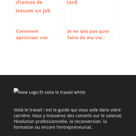
Comment
Je ne sais pas quoi
optimiser vos
faire de ma vie :
chances de trouver
Que faire quand on
un job ?
est perdu ?
Voilà le travail ! est le guide qui vous aide dans votre
carrière. Vous y trouverez des conseils sur le salariat,
l’évolution professionnelle, la reconversion, la
formation ou encore l’entrepreneuriat.