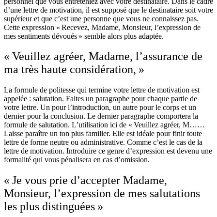
personnel que vous entreteniez avec votre destinataire. Dans le cadre
d’une lettre de motivation, il est supposé que le destinataire soit votre
supérieur et que c’est une personne que vous ne connaissez pas.
Cette expression « Recevez, Madame, Monsieur, l’expression de
mes sentiments dévoués » semble alors plus adaptée.
« Veuillez agréer, Madame, l’assurance de
ma très haute considération, »
La formule de politesse qui termine votre lettre de motivation est
appelée : salutation. Faites un paragraphe pour chaque partie de
votre lettre. Un pour l’introduction, un autre pour le corps et un
dernier pour la conclusion. Le dernier paragraphe comportera la
formule de salutation. L’utilisation ici de « Veuillez agréer, M……
Laisse paraître un ton plus familier. Elle est idéale pour finir toute
lettre de forme neutre ou administrative. Comme c’est le cas de la
lettre de motivation. Introduire ce genre d’expression est devenu une
formalité qui vous pénalisera en cas d’omission.
« Je vous prie d’accepter Madame,
Monsieur, l’expression de mes salutations
les plus distinguées »