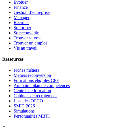
Evoluer
Finance
Gestion d’entreprise
Manager
Recruter
Se former
Se reconvertir
Trouver sa voie
Trouver un emploi
Vie au travail
Ressources
Fiches métiers
Métiers reconversion
Formations éligibles CPF
Annuaire bilan de compétences
Centres de formation
Cabinets de recrutement
Liste des OPCO
SMIC 2026
Simulations
Personnalités MBTI