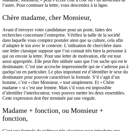
l’autre. Pour continuer la lettre, vous descendez à la ligne.
Chère madame, cher Monsieur,
Avant d’envoyer votre candidature pour un poste, faites des
recherches concernant l’entreprise. Vérifiez la taille de la société
dans laquelle vous comptez postuler ainsi que sa culture, cela afin
d’adapter le ton avec le contexte. L’utilisation de cher/chère dans
une lettre classique suppose que l’on connait très bien la personne à
qui on envoie la lettre. Pour une lettre de motivation, elle est tout
aussi appropriée. Elle peut être utilisée sans que l’on sache qui est le
destinataire. C’est une accroche impersonnelle qui ne s’adresse pas à
quelqu’un en particulier. Le plus important est d’identifier le sexe du
destinataire pour pouvoir caractériser la formule. S’il s’agit d’un
homme, c’est « cher Monsieur, » tout simplement. Et « Chère
madame » si c’est une femme. Mais s’il vous est impossible
d’identifier l’interlocuteur, vous pouvez mettre les deux ensembles.
Cette expression doit être terminée par une virgule.
Madame + fonction, ou Monsieur +
fonction,
C’est une formule de politesse très classique pour introduire une