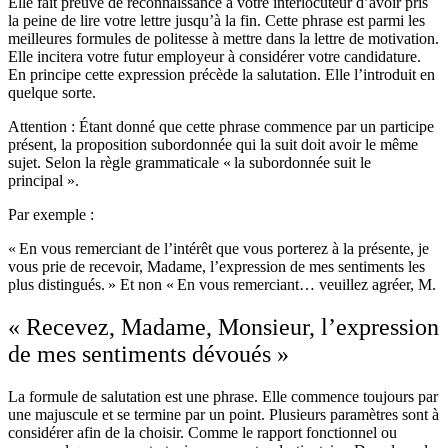
Elle fait preuve de reconnaissance à votre interlocuteur d’avoir pris
la peine de lire votre lettre jusqu’à la fin. Cette phrase est parmi les
meilleures formules de politesse à mettre dans la lettre de motivation.
Elle incitera votre futur employeur à considérer votre candidature.
En principe cette expression précède la salutation. Elle l’introduit en
quelque sorte.
Attention : Étant donné que cette phrase commence par un participe
présent, la proposition subordonnée qui la suit doit avoir le même
sujet. Selon la règle grammaticale « la subordonnée suit le
principal ».
Par exemple :
« En vous remerciant de l’intérêt que vous porterez à la présente, je
vous prie de recevoir, Madame, l’expression de mes sentiments les
plus distingués. » Et non « En vous remerciant… veuillez agréer, M.
« Recevez, Madame, Monsieur, l’expression
de mes sentiments dévoués »
La formule de salutation est une phrase. Elle commence toujours par
une majuscule et se termine par un point. Plusieurs paramètres sont à
considérer afin de la choisir. Comme le rapport fonctionnel ou