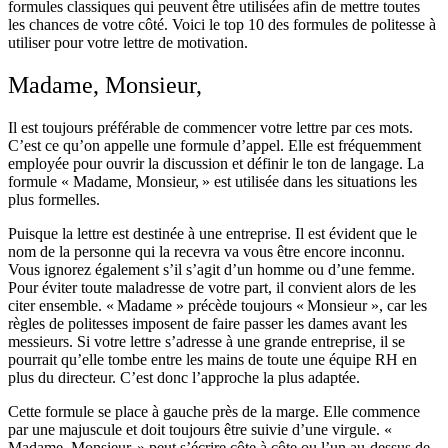
formules classiques qui peuvent être utilisées afin de mettre toutes
les chances de votre côté. Voici le top 10 des formules de politesse à
utiliser pour votre lettre de motivation.
Madame, Monsieur,
Il est toujours préférable de commencer votre lettre par ces mots.
C’est ce qu’on appelle une formule d’appel. Elle est fréquemment
employée pour ouvrir la discussion et définir le ton de langage. La
formule « Madame, Monsieur, » est utilisée dans les situations les
plus formelles.
Puisque la lettre est destinée à une entreprise. Il est évident que le
nom de la personne qui la recevra va vous être encore inconnu.
Vous ignorez également s’il s’agit d’un homme ou d’une femme.
Pour éviter toute maladresse de votre part, il convient alors de les
citer ensemble. « Madame » précède toujours « Monsieur », car les
règles de politesses imposent de faire passer les dames avant les
messieurs. Si votre lettre s’adresse à une grande entreprise, il se
pourrait qu’elle tombe entre les mains de toute une équipe RH en
plus du directeur. C’est donc l’approche la plus adaptée.
Cette formule se place à gauche près de la marge. Elle commence
par une majuscule et doit toujours être suivie d’une virgule. «
Madame, Monsieur, » peut s’écrire côte à côte ou l’un au-dessus de