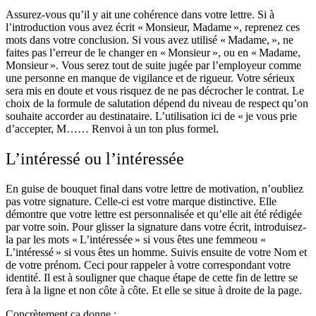
Assurez-vous qu’il y ait une cohérence dans votre lettre. Si à
l’introduction vous avez écrit « Monsieur, Madame », reprenez ces
mots dans votre conclusion. Si vous avez utilisé « Madame, », ne
faites pas l’erreur de le changer en « Monsieur », ou en « Madame,
Monsieur ». Vous serez tout de suite jugée par l’employeur comme
une personne en manque de vigilance et de rigueur. Votre sérieux
sera mis en doute et vous risquez de ne pas décrocher le contrat. Le
choix de la formule de salutation dépend du niveau de respect qu’on
souhaite accorder au destinataire. L’utilisation ici de « je vous prie
d’accepter, M…… Renvoi à un ton plus formel.
L’intéressé ou l’intéressée
En guise de bouquet final dans votre lettre de motivation, n’oubliez
pas votre signature. Celle-ci est votre marque distinctive. Elle
démontre que votre lettre est personnalisée et qu’elle ait été rédigée
par votre soin. Pour glisser la signature dans votre écrit, introduisez-
la par les mots « L’intéressée » si vous êtes une femmeou «
L’intéressé » si vous êtes un homme. Suivis ensuite de votre Nom et
de votre prénom. Ceci pour rappeler à votre correspondant votre
identité. Il est à souligner que chaque étape de cette fin de lettre se
fera à la ligne et non côte à côte. Et elle se situe à droite de la page.
Concrètement ça donne :