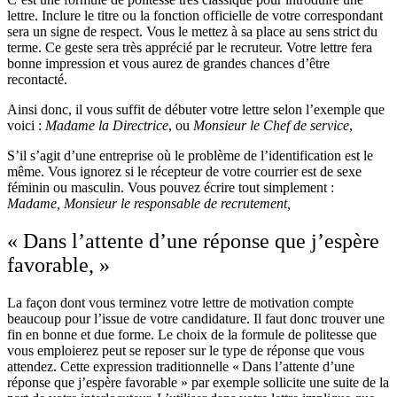
lettre. Inclure le titre ou la fonction officielle de votre correspondant
sera un signe de respect. Vous le mettez à sa place au sens strict du
terme. Ce geste sera très apprécié par le recruteur. Votre lettre fera
bonne impression et vous aurez de grandes chances d’être
recontacté.
Ainsi donc, il vous suffit de débuter votre lettre selon l’exemple que
voici :
Madame la Directrice
, ou
Monsieur le Chef de service
,
S’il s’agit d’une entreprise où le problème de l’identification est le
même. Vous ignorez si le récepteur de votre courrier est de sexe
féminin ou masculin. Vous pouvez écrire tout simplement :
Madame, Monsieur le responsable de recrutement,
« Dans l’attente d’une réponse que j’espère
favorable, »
La façon dont vous terminez votre lettre de motivation compte
beaucoup pour l’issue de votre candidature. Il faut donc trouver une
fin en bonne et due forme. Le choix de la formule de politesse que
vous emploierez peut se reposer sur le type de réponse que vous
attendez. Cette expression traditionnelle « Dans l’attente d’une
réponse que j’espère favorable » par exemple sollicite une suite de la