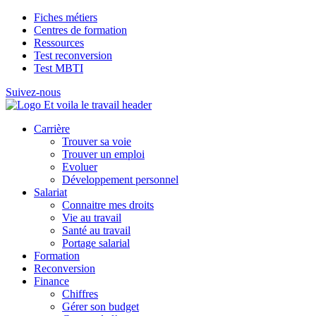
Fiches métiers
Centres de formation
Ressources
Test reconversion
Test MBTI
Suivez-nous
Carrière
Trouver sa voie
Trouver un emploi
Evoluer
Développement personnel
Salariat
Connaitre mes droits
Vie au travail
Santé au travail
Portage salarial
Formation
Reconversion
Finance
Chiffres
Gérer son budget