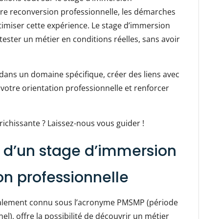
otre reconversion professionnelle, les démarches
timiser cette expérience. Le stage d’immersion
tester un métier en conditions réelles, sans avoir
 dans un domaine spécifique, créer des liens avec
votre orientation professionnelle et renforcer
ichissante ? Laissez-nous vous guider !
t d’un stage d’immersion
n professionnelle
également connu sous l’acronyme PMSMP (période
el), offre la possibilité de découvrir un métier