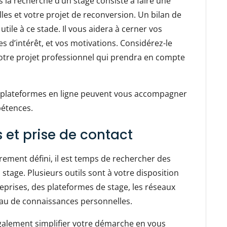
 la recherche d’un stage consiste à faire une
es et votre projet de reconversion. Un bilan de
le à ce stade. Il vous aidera à cerner vos
es d’intérêt, et vos motivations. Considérez-le
otre projet professionnel qui prendra en compte
s plateformes en ligne peuvent vous accompagner
pétences.
 et prise de contact
irement défini, il est temps de rechercher des
 stage. Plusieurs outils sont à votre disposition
eprises, des plateformes de stage, les réseaux
eau de connaissances personnelles.
galement simplifier votre démarche en vous