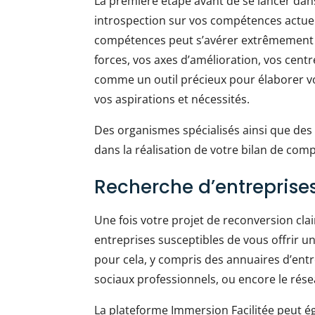
La première étape avant de se lancer dans
introspection sur vos compétences actuell
compétences peut s’avérer extrêmement uti
forces, vos axes d’amélioration, vos centr
comme un outil précieux pour élaborer v
vos aspirations et nécessités.
Des organismes spécialisés ainsi que de
dans la réalisation de votre bilan de com
Recherche d’entreprises
Une fois votre projet de reconversion cla
entreprises susceptibles de vous offrir un
pour cela, y compris des annuaires d’entr
sociaux professionnels, ou encore le rés
La plateforme Immersion Facilitée peut é