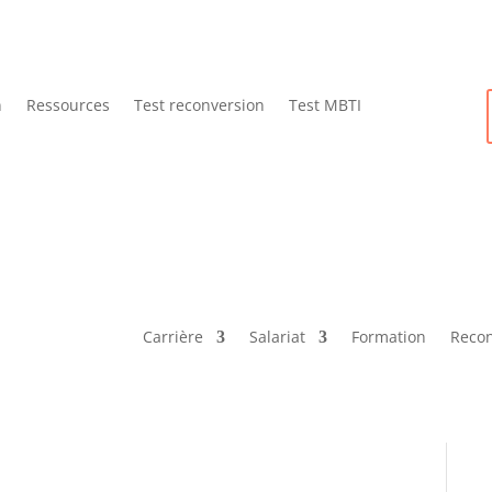
n
Ressources
Test reconversion
Test MBTI
Carrière
Salariat
Formation
Recon