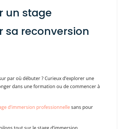
 un stage
 sa reconversion
sur par où débuter ? Curieux d’explorer une
plonger dans une formation ou de commencer à
age d’immersion professionnelle
sans pour
voilons tout sur le stage d’immersion