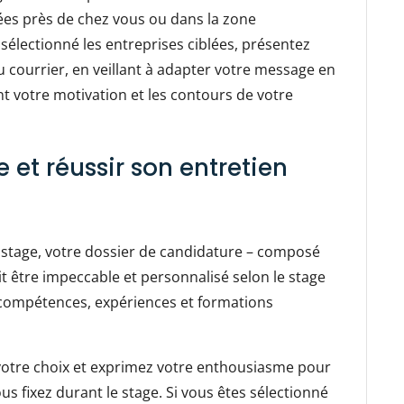
tées près de chez vous ou dans la zone
sélectionné les entreprises ciblées, présentez
 courrier, en veillant à adapter votre message en
nt votre motivation et les contours de votre
 et réussir son entretien
e stage, votre dossier de candidature – composé
it être impeccable et personnalisé selon le stage
 compétences, expériences et formations
z votre choix et exprimez votre enthousiasme pour
us fixez durant le stage. Si vous êtes sélectionné