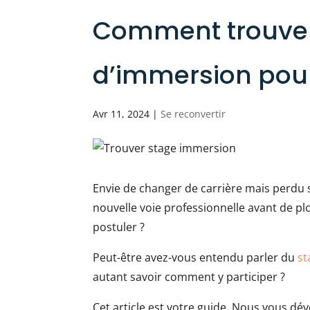
Comment trouver
d’immersion pour
Avr 11, 2024
|
Se reconvertir
Envie de changer de carrière mais perdu 
nouvelle voie professionnelle avant de 
postuler ?
Peut-être avez-vous entendu parler du
st
autant savoir comment y participer ?
Cet article est votre guide. Nous vous dé