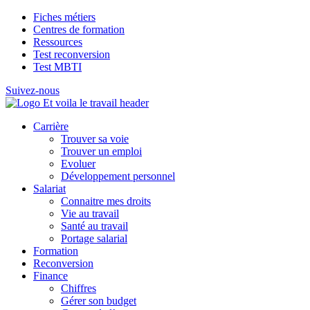
Fiches métiers
Centres de formation
Ressources
Test reconversion
Test MBTI
Suivez-nous
Carrière
Trouver sa voie
Trouver un emploi
Evoluer
Développement personnel
Salariat
Connaitre mes droits
Vie au travail
Santé au travail
Portage salarial
Formation
Reconversion
Finance
Chiffres
Gérer son budget