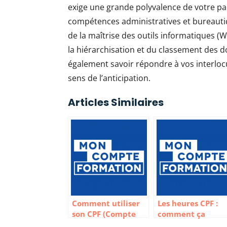
exige une grande polyvalence de votre part
compétences administratives et bureautiqu
de la maîtrise des outils informatiques (W
la hiérarchisation et du classement des 
également savoir répondre à vos interlocut
sens de l’anticipation.
Articles Similaires
Comment utiliser
Les heures CPF :
son CPF (Compte
comment ça
personnel de
marche ?