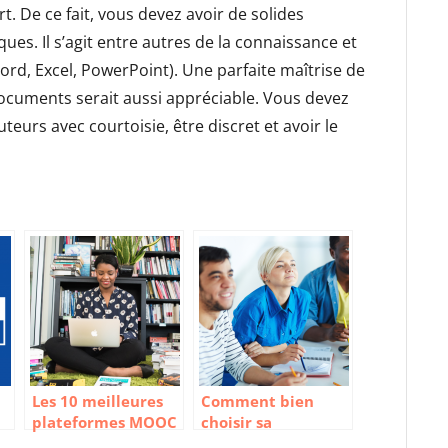
. De ce fait, vous devez avoir de solides
es. Il s’agit entre autres de la connaissance et
ord, Excel, PowerPoint). Une parfaite maîtrise de
documents serait aussi appréciable. Vous devez
eurs avec courtoisie, être discret et avoir le
Les 10 meilleures
Comment bien
plateformes MOOC
choisir sa
et de cours en ligne
formation lors