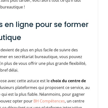
ans plus tarder, voici alors tout ce qu’il faut
 bureautique !
s en ligne pour se former
utique
 devient de plus en plus facile de suivre des
ormer en secrétariat bureautique, vous pouvez
 plus de vous offrir une plus grande flexibilité,
ref délai.
ose avec cette astuce est le
choix du centre de
e plusieurs plateformes qui proposent ce service, au
lle qui est la plus fiable. Néanmoins, pour gagner
pouvez opter pour
BH Compétences
, un centre
urs se déroulent sur une plateforme interactive