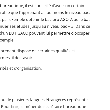
bureautique, il est conseillé d’avoir un certain
érable que l’apprenant ait au moins le niveau bac.
eut par exemple obtenir le bac pro AGOrA ou le bac
tinuer ses études jusqu’au niveau bac + 3. Dans ce
ou d’un BUT GACO pouvant lui permettre d’occuper
xemple.
apprenant dispose de certaines qualités et
es, il doit avoir :
ités et d’organisation,
 ou de plusieurs langues étrangères représente
 Pour finir, le métier de secrétaire bureautique