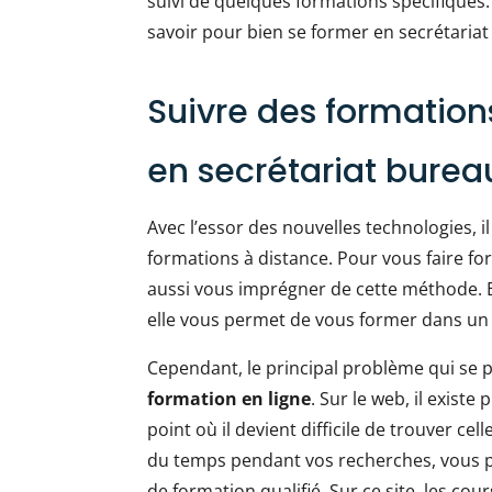
suivi de quelques formations spécifiques. S
savoir pour bien se former en secrétariat
Suivre des formation
en secrétariat burea
Avec l’essor des nouvelles technologies, il
formations à distance. Pour vous faire f
aussi vous imprégner de cette méthode. En
elle vous permet de vous former dans un b
Cependant, le principal problème qui se p
formation en ligne
. Sur le web, il exist
point où il devient difficile de trouver ce
du temps pendant vos recherches, vous 
de formation qualifié. Sur ce site, les co