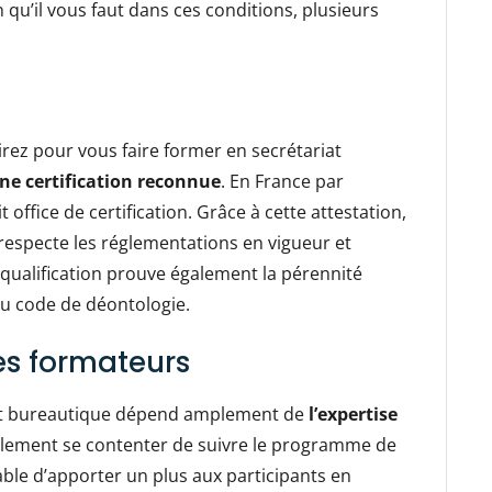
 qu’il vous faut dans ces conditions, plusieurs
rez pour vous faire former en secrétariat
ne certification reconnue
. En France par
t office de certification. Grâce à cette attestation,
respecte les réglementations en vigueur et
 qualification prouve également la pérennité
 du code de déontologie.
es formateurs
iat bureautique dépend amplement de
l’expertise
eulement se contenter de suivre le programme de
pable d’apporter un plus aux participants en