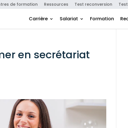
tres de formation
Ressources
Test reconversion
Test
Carrière
Salariat
Formation
Re
er en secrétariat