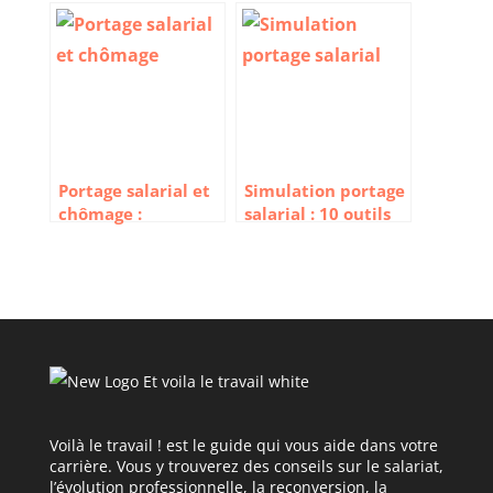
travailler à
définissent le
l’étranger ?
portage salarial ?
Portage salarial et
Simulation portage
chômage :
salarial : 10 outils
comment ça
pour calculer votre
marche ?
salaire
Voilà le travail ! est le guide qui vous aide dans votre
carrière. Vous y trouverez des conseils sur le salariat,
l’évolution professionnelle, la reconversion, la