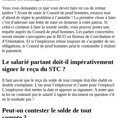
Vous vous demandez ce que vous devez faire en cas de remise
tardive ? Avant de saisir le Conseil de prud’hommes, essayez tout
d’abord de régler le problème à l’amiable ! La première chose à faire
c’est d’adresser une lettre de mise en demeure à votre patron. Si
celui-ci continue à faire la sourde oreille, vous pouvez porter une
requête auprès du Conseil de prud’hommes. Les parties concernées
seront ensuite convoquées par le BCO ou Bureau de Conciliation et
d’Orientation. Et si l’employeur refuse toujours de s’acquitter de ses
obligations, le Conseil de prud’hommes peut le contraindre à réaliser
le paiement.
Le salarié partant doit-il impérativement
signer le reçu du STC ?
Il faut savoir que le reçu du solde de tout compte doit être établi en
double exemplaire. L’un pour l’employeur et l’autre pour l’employé.
L’employeur doit mettre la date et apposer sa signature. A noter que
la loi ne contraint pas le salarié à signer le document en question s’il
ne le souhaite pas !
Peut-on contester le solde de tout
compte ?