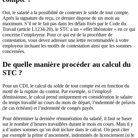
Oui, le salarié a la possibilité de contester le solde de tout compte.
Après la signature du reçu, ce dernier dispose de six mois au
maximum. S’il ne le fait pas dans les délais fixés par le Code du
Travail (article L1234-20), le STC a un « effet libératoire » en ce qui
concerne l’employeur. Pour ce qui est de la procédure de
contestation, vous devez adresser une lettre recommandée à votre
employeur incluant les motifs de contestation ainsi que les sommes
concernées.
De quelle manière procéder au calcul du
STC ?
Pour un CDI, le calcul du solde de tout compte est en fonction du
motif de la rupture du contrat. Par exemple, si l’employé
démissionne, le calcul prend uniquement en considération le salaire
du temps travaillé au cours du mois de départ, l’indemnité de préavis
(le cas échéant) et l’indemnité de congés payés.
Pour déterminer la dernière rémunération du salarié, il faut se baser
sur le nombre d’heures travaillées durant le mois en cours. Mais il y
a d’autres sommes qu’on doit inclure dans le calcul. On peut citer
par exemple la prime d’ancienneté, indemnités de licenciement (si le