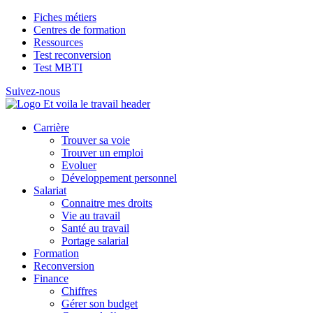
Fiches métiers
Centres de formation
Ressources
Test reconversion
Test MBTI
Suivez-nous
Carrière
Trouver sa voie
Trouver un emploi
Evoluer
Développement personnel
Salariat
Connaitre mes droits
Vie au travail
Santé au travail
Portage salarial
Formation
Reconversion
Finance
Chiffres
Gérer son budget