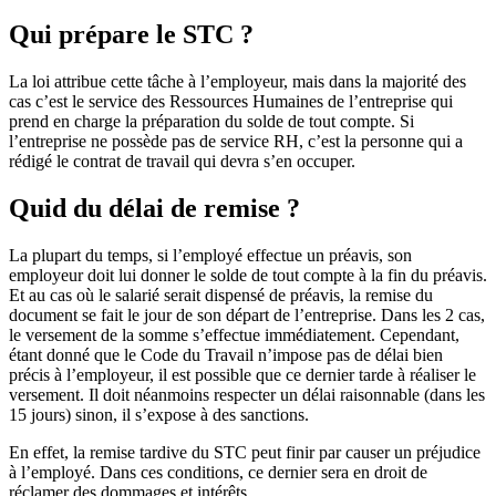
Qui prépare le STC ?
La loi attribue cette tâche à l’employeur, mais dans la majorité des
cas c’est le service des Ressources Humaines de l’entreprise qui
prend en charge la préparation du solde de tout compte. Si
l’entreprise ne possède pas de service RH, c’est la personne qui a
rédigé le contrat de travail qui devra s’en occuper.
Quid du délai de remise ?
La plupart du temps, si l’employé effectue un préavis, son
employeur doit lui donner le solde de tout compte à la fin du préavis.
Et au cas où le salarié serait dispensé de préavis, la remise du
document se fait le jour de son départ de l’entreprise. Dans les 2 cas,
le versement de la somme s’effectue immédiatement. Cependant,
étant donné que le Code du Travail n’impose pas de délai bien
précis à l’employeur, il est possible que ce dernier tarde à réaliser le
versement. Il doit néanmoins respecter un délai raisonnable (dans les
15 jours) sinon, il s’expose à des sanctions.
En effet, la remise tardive du STC peut finir par causer un préjudice
à l’employé. Dans ces conditions, ce dernier sera en droit de
réclamer des dommages et intérêts.