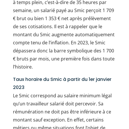
à temps plein, c’est-à-dire de 35 heures par
semaine, un salarié payé au Smic perçoit 1 709
€ brut ou bien 1 353 € net après prélèvement
de ses cotisations. Il est à rappeler que le
montant du Smic augmente automatiquement
compte tenu de l’inflation. En 2023, le Smic
dépassera donc la barre symbolique des 1 700
€ bruts par mois, une première fois dans toute
l’histoire.
Taux horaire du Smic à partir du 1er janvier
2023
Le Smic correspond au salaire minimum légal
qu’un travailleur salarié doit percevoir. Sa
rémunération ne doit pas être inférieure à ce
montant sauf exception. En effet, certains
métiers ou même situations font l’objet de